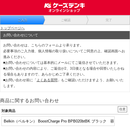
ご入力
ご確認
完了
トップページへ
お問い合わせについて
お問い合わせは、こちらのフォームより承ります。
必要事項のご入力後、個人情報の取り扱いについてご同意の上、確認画面へお
進みください。
■お問い合わせについては基本的にメールにてご返信させていただきます。
■お問い合わせの内容により、ご返信が2、3日後となる場合や回答いたしかね
る場合もありますので、あらかじめご了承ください。
■お問い合わせ前に「
よくある質問
」もご確認いただけますよう、お願いいた
します。
商品に関するお問い合わせ
任意
対象商品