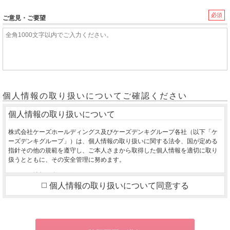
必須
ご意見・ご要望
個人情報の取り扱いについてご確認ください
個人情報の取り扱いについて
株式会社ケーズホールディングス及びケーズデンキグループ各社（以下「ケ
ーズデンキグループ」）は、個人情報の取り扱いに関する法令、国が定める
指針その他の規範を遵守し、ご本人さまから取得した個人情報を適切に取り
扱うとともに、その安全管理に努めます。
１．個人情報の利用目的
個人情報の取り扱いについて同意する
ご本人さまから同意をいただいた利用目的の達成に必要な範囲を超えて、取
得した個人情報を利用いたしません。
ご購入いただいた商品のお届け・設置・設定をさせていただくため
お取り寄せ商品が入荷した際、お客様にご連絡させていただくため