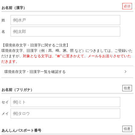
必須
お名前（漢字）
姓
名
【環境依存文字・旧漢字に関するご注意】
環境依存文字、旧漢字（例：
など）につきましては、ご登録いた
だけますが、
対象となる文字は、"〓" に置きかえて、メールをお送りさせていた
だきます。
環境依存文字・旧漢字一覧を確認する
任意
お名前（フリガナ）
セイ
メイ
任意
あんしんパスポート番号