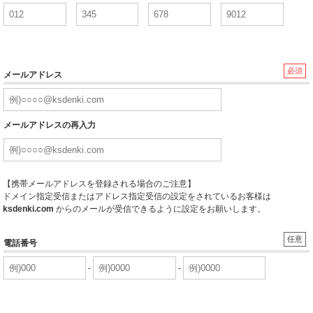
必須
メールアドレス
メールアドレスの再入力
【携帯メールアドレスを登録される場合のご注意】
ドメイン指定受信またはアドレス指定受信の設定をされているお客様は
ksdenki.com
からのメールが受信できるように設定をお願いします。
任意
電話番号
-
-