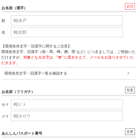
必須
お名前（漢字）
姓
名
【環境依存文字・旧漢字に関するご注意】
環境依存文字、旧漢字（例：
など）につきましては、ご登録いた
だけますが、
対象となる文字は、"〓" に置きかえて、メールをお送りさせていた
だきます。
環境依存文字・旧漢字一覧を確認する
任意
お名前（フリガナ）
セイ
メイ
任意
あんしんパスポート番号