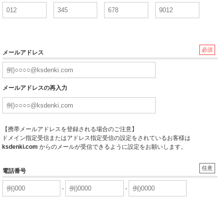
必須
メールアドレス
メールアドレスの再入力
【携帯メールアドレスを登録される場合のご注意】
ドメイン指定受信またはアドレス指定受信の設定をされているお客様は
ksdenki.com
からのメールが受信できるように設定をお願いします。
任意
電話番号
-
-