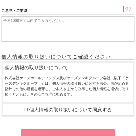
必須
ご意見・ご要望
個人情報の取り扱いについてご確認ください
個人情報の取り扱いについて
株式会社ケーズホールディングス及びケーズデンキグループ各社（以下「ケ
ーズデンキグループ」）は、個人情報の取り扱いに関する法令、国が定める
指針その他の規範を遵守し、ご本人さまから取得した個人情報を適切に取り
扱うとともに、その安全管理に努めます。
１．個人情報の利用目的
個人情報の取り扱いについて同意する
ご本人さまから同意をいただいた利用目的の達成に必要な範囲を超えて、取
得した個人情報を利用いたしません。
ご購入いただいた商品のお届け・設置・設定をさせていただくため
お取り寄せ商品が入荷した際、お客様にご連絡させていただくため