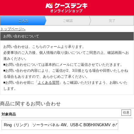
ご入力
ご確認
完了
トップページへ
お問い合わせについて
お問い合わせは、こちらのフォームより承ります。
必要事項のご入力後、個人情報の取り扱いについてご同意の上、確認画面へお
進みください。
■お問い合わせについては基本的にメールにてご返信させていただきます。
■お問い合わせの内容により、ご返信が2、3日後となる場合や回答いたしかね
る場合もありますので、あらかじめご了承ください。
■お問い合わせ前に「
よくある質問
」もご確認いただけますよう、お願いいた
します。
商品に関するお問い合わせ
任意
対象商品