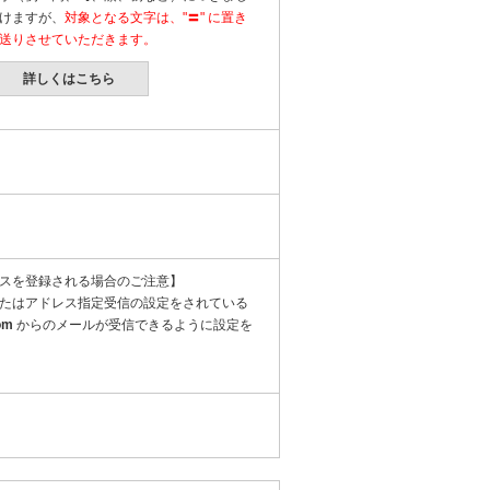
けますが、
対象となる文字は、"〓" に置き
送りさせていただきます。
詳しくはこちら
スを登録される場合のご注意】
たはアドレス指定受信の設定をされている
om
からのメールが受信できるように設定を