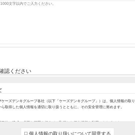
確認ください
て
びケーズデンキグループ各社（以下「ケーズデンキグループ」）は、個人情報の取り
から取得した個人情報を適切に取り扱うとともに、その安全管理に努めます。
用目的の達成に必要な範囲を超えて、取得した個人情報を利用いたしません。
け・設置・設定をさせていただくため
個人情報の取り扱いについて同意する