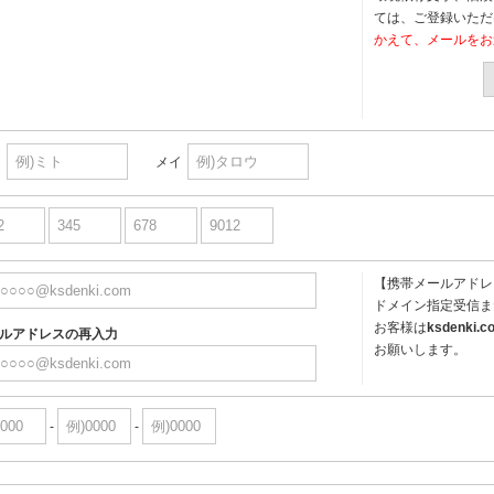
ては、ご登録いただ
かえて、メールをお
イ
メイ
【携帯メールアドレ
ドメイン指定受信ま
お客様は
ksdenki.c
ルアドレスの再入力
お願いします。
-
-