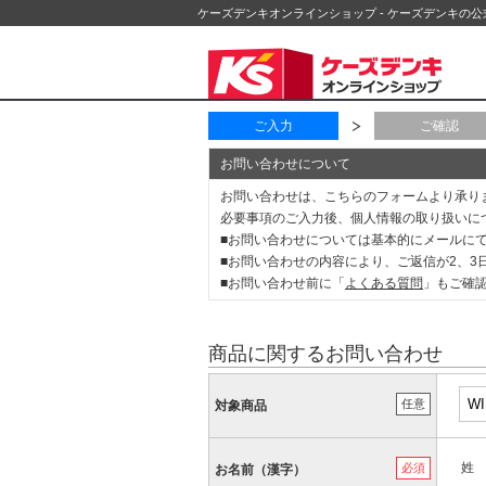
ケーズデンキオンラインショップ - ケーズデンキの
ご入力
ご確認
お問い合わせについて
お問い合わせは、こちらのフォームより承り
必要事項のご入力後、個人情報の取り扱いに
■お問い合わせについては基本的にメールに
■お問い合わせの内容により、ご返信が2、
■お問い合わせ前に「
よくある質問
」もご確
商品に関するお問い合わせ
任意
対象商品
姓
必須
お名前（漢字）