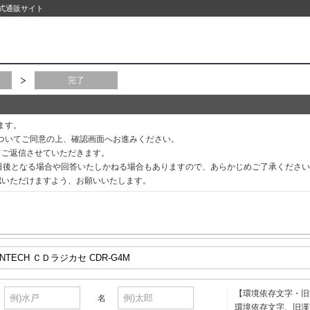
公式通販サイト
完了
ます。
ついてご同意の上、確認画面へお進みください。
てご返信させていただきます。
3日後となる場合や回答いたしかねる場合もありますので、あらかじめご了承くださ
認いただけますよう、お願いいたします。
【環境依存文字・旧
名
環境依存文字、旧漢