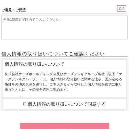
必須
ご意見・ご要望
個人情報の取り扱いについてご確認ください
個人情報の取り扱いについて
株式会社ケーズホールディングス及びケーズデンキグループ各社（以下「ケ
ーズデンキグループ」）は、個人情報の取り扱いに関する法令、国が定める
指針その他の規範を遵守し、ご本人さまから取得した個人情報を適切に取り
扱うとともに、その安全管理に努めます。
１．個人情報の利用目的
個人情報の取り扱いについて同意する
ご本人さまから同意をいただいた利用目的の達成に必要な範囲を超えて、取
得した個人情報を利用いたしません。
ご購入いただいた商品のお届け・設置・設定をさせていただくため
お取り寄せ商品が入荷した際、お客様にご連絡させていただくため