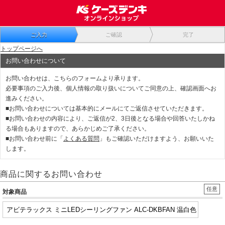
ご入力
ご確認
完了
トップページへ
お問い合わせについて
お問い合わせは、こちらのフォームより承ります。
必要事項のご入力後、個人情報の取り扱いについてご同意の上、確認画面へお
進みください。
■お問い合わせについては基本的にメールにてご返信させていただきます。
■お問い合わせの内容により、ご返信が2、3日後となる場合や回答いたしかね
る場合もありますので、あらかじめご了承ください。
■お問い合わせ前に「
よくある質問
」もご確認いただけますよう、お願いいた
します。
商品に関するお問い合わせ
任意
対象商品