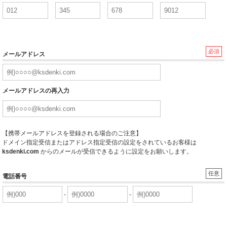
必須
メールアドレス
メールアドレスの再入力
【携帯メールアドレスを登録される場合のご注意】
ドメイン指定受信またはアドレス指定受信の設定をされているお客様は
ksdenki.com
からのメールが受信できるように設定をお願いします。
任意
電話番号
-
-