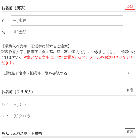
必須
お名前（漢字）
姓
名
【環境依存文字・旧漢字に関するご注意】
環境依存文字、旧漢字（例：
など）につきましては、ご登録いた
だけますが、
対象となる文字は、"〓" に置きかえて、メールをお送りさせていた
だきます。
環境依存文字・旧漢字一覧を確認する
任意
お名前（フリガナ）
セイ
メイ
任意
あんしんパスポート番号