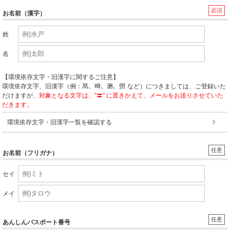
必須
お名前（漢字）
姓
名
【環境依存文字・旧漢字に関するご注意】
環境依存文字、旧漢字（例：
など）につきましては、ご登録いた
だけますが、
対象となる文字は、"〓" に置きかえて、メールをお送りさせていた
だきます。
環境依存文字・旧漢字一覧を確認する
任意
お名前（フリガナ）
セイ
メイ
任意
あんしんパスポート番号