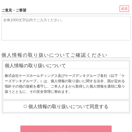
必須
ご意見・ご要望
個人情報の取り扱いについてご確認ください
個人情報の取り扱いについて
株式会社ケーズホールディングス及びケーズデンキグループ各社（以下「ケ
ーズデンキグループ」）は、個人情報の取り扱いに関する法令、国が定める
指針その他の規範を遵守し、ご本人さまから取得した個人情報を適切に取り
扱うとともに、その安全管理に努めます。
１．個人情報の利用目的
個人情報の取り扱いについて同意する
ご本人さまから同意をいただいた利用目的の達成に必要な範囲を超えて、取
得した個人情報を利用いたしません。
ご購入いただいた商品のお届け・設置・設定をさせていただくため
お取り寄せ商品が入荷した際、お客様にご連絡させていただくため