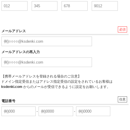
必須
メールアドレス
メールアドレスの再入力
【携帯メールアドレスを登録される場合のご注意】
ドメイン指定受信またはアドレス指定受信の設定をされているお客様は
ksdenki.com
からのメールが受信できるように設定をお願いします。
任意
電話番号
-
-