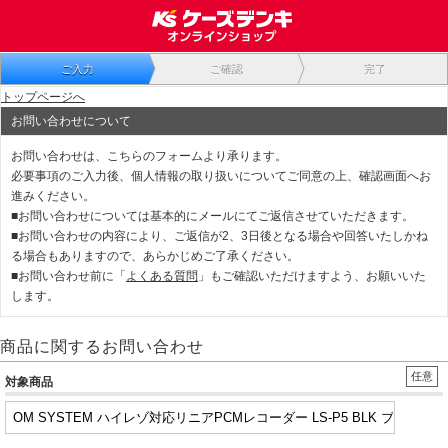
ご入力
ご確認
完了
トップページへ
お問い合わせについて
お問い合わせは、こちらのフォームより承ります。
必要事項のご入力後、個人情報の取り扱いについてご同意の上、確認画面へお
進みください。
■お問い合わせについては基本的にメールにてご返信させていただきます。
■お問い合わせの内容により、ご返信が2、3日後となる場合や回答いたしかね
る場合もありますので、あらかじめご了承ください。
■お問い合わせ前に「
よくある質問
」もご確認いただけますよう、お願いいた
します。
商品に関するお問い合わせ
任意
対象商品