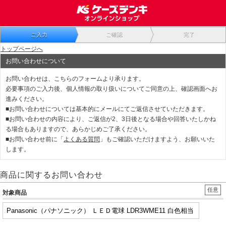
ご入力
ご確認
完了
トップページへ
お問い合わせについて
お問い合わせは、こちらのフォームより承ります。
必要事項のご入力後、個人情報の取り扱いについてご同意の上、確認画面へお
進みください。
■お問い合わせについては基本的にメールにてご返信させていただきます。
■お問い合わせの内容により、ご返信が2、3日後となる場合や回答いたしかね
る場合もありますので、あらかじめご了承ください。
■お問い合わせ前に「
よくある質問
」もご確認いただけますよう、お願いいた
します。
商品に関するお問い合わせ
任意
対象商品