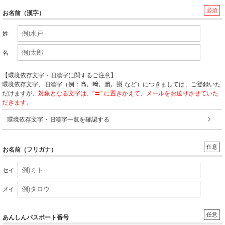
必須
お名前（漢字）
姓
名
【環境依存文字・旧漢字に関するご注意】
環境依存文字、旧漢字（例：
など）につきましては、ご登録いた
だけますが、
対象となる文字は、"〓" に置きかえて、メールをお送りさせていた
だきます。
環境依存文字・旧漢字一覧を確認する
任意
お名前（フリガナ）
セイ
メイ
任意
あんしんパスポート番号