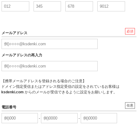
必須
メールアドレス
メールアドレスの再入力
【携帯メールアドレスを登録される場合のご注意】
ドメイン指定受信またはアドレス指定受信の設定をされているお客様は
ksdenki.com
からのメールが受信できるように設定をお願いします。
任意
電話番号
-
-