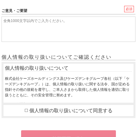
必須
ご意見・ご要望
個人情報の取り扱いについてご確認ください
個人情報の取り扱いについて
株式会社ケーズホールディングス及びケーズデンキグループ各社（以下「ケ
ーズデンキグループ」）は、個人情報の取り扱いに関する法令、国が定める
指針その他の規範を遵守し、ご本人さまから取得した個人情報を適切に取り
扱うとともに、その安全管理に努めます。
１．個人情報の利用目的
個人情報の取り扱いについて同意する
ご本人さまから同意をいただいた利用目的の達成に必要な範囲を超えて、取
得した個人情報を利用いたしません。
ご購入いただいた商品のお届け・設置・設定をさせていただくため
お取り寄せ商品が入荷した際、お客様にご連絡させていただくため