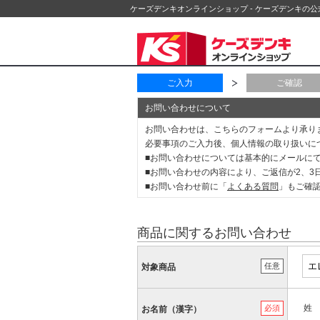
ケーズデンキオンラインショップ - ケーズデンキの
ご入力
ご確認
お問い合わせについて
お問い合わせは、こちらのフォームより承り
必要事項のご入力後、個人情報の取り扱いに
■お問い合わせについては基本的にメールに
■お問い合わせの内容により、ご返信が2、
■お問い合わせ前に「
よくある質問
」もご確
商品に関するお問い合わせ
任意
対象商品
姓
必須
お名前（漢字）