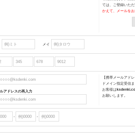
ては、ご登録いただ
かえて、メールをお
イ
メイ
【携帯メールアドレ
ドメイン指定受信ま
お客様は
ksdenki.c
ルアドレスの再入力
お願いします。
-
-