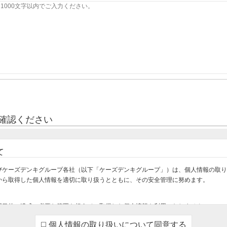
確認ください
て
びケーズデンキグループ各社（以下「ケーズデンキグループ」）は、個人情報の取り
から取得した個人情報を適切に取り扱うとともに、その安全管理に努めます。
用目的の達成に必要な範囲を超えて、取得した個人情報を利用いたしません。
け・設置・設定をさせていただくため
個人情報の取り扱いについて同意する