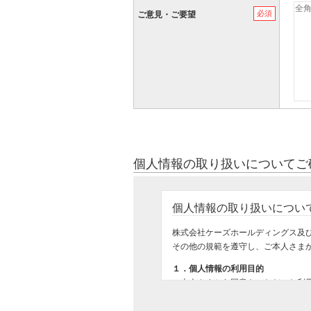
必須
ご意見・ご要望
個人情報の取り扱いについてご
個人情報の取り扱いについ
株式会社ケーズホールディングス及
その他の規範を遵守し、ご本人さま
１．個人情報の利用目的
ご本人さまから同意をいただいた利
ご購入いただいた商品のお届