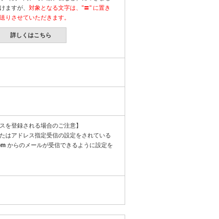
けますが、
対象となる文字は、"〓" に置き
送りさせていただきます。
詳しくはこちら
スを登録される場合のご注意】
たはアドレス指定受信の設定をされている
om
からのメールが受信できるように設定を