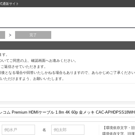
公式通販サイト
完了
ます。
ついてご同意の上、確認画面へお進みください。
てご返信させていただきます。
3日後となる場合や回答いたしかねる場合もありますので、あらかじめご了承くださ
認いただけますよう、お願いいたします。
【環境依存文字・旧
名
環境依存文字、旧漢