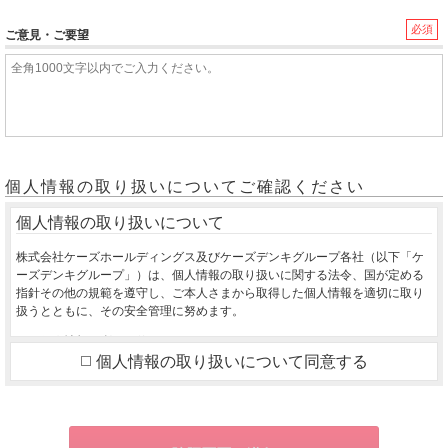
必須
ご意見・ご要望
個人情報の取り扱いについてご確認ください
個人情報の取り扱いについて
株式会社ケーズホールディングス及びケーズデンキグループ各社（以下「ケ
ーズデンキグループ」）は、個人情報の取り扱いに関する法令、国が定める
指針その他の規範を遵守し、ご本人さまから取得した個人情報を適切に取り
扱うとともに、その安全管理に努めます。
１．個人情報の利用目的
個人情報の取り扱いについて同意する
ご本人さまから同意をいただいた利用目的の達成に必要な範囲を超えて、取
得した個人情報を利用いたしません。
ご購入いただいた商品のお届け・設置・設定をさせていただくため
お取り寄せ商品が入荷した際、お客様にご連絡させていただくため