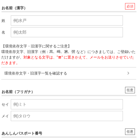
必須
お名前（漢字）
姓
名
【環境依存文字・旧漢字に関するご注意】
環境依存文字、旧漢字（例：
など）につきましては、ご登録いた
だけますが、
対象となる文字は、"〓" に置きかえて、メールをお送りさせていた
だきます。
環境依存文字・旧漢字一覧を確認する
任意
お名前（フリガナ）
セイ
メイ
任意
あんしんパスポート番号