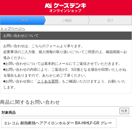
ご入力
ご確認
完了
トップページへ
お問い合わせについて
お問い合わせは、こちらのフォームより承ります。
必要事項のご入力後、個人情報の取り扱いについてご同意の上、確認画面へお
進みください。
■お問い合わせについては基本的にメールにてご返信させていただきます。
■お問い合わせの内容により、ご返信が2、3日後となる場合や回答いたしかね
る場合もありますので、あらかじめご了承ください。
■お問い合わせ前に「
よくある質問
」もご確認いただけますよう、お願いいた
します。
商品に関するお問い合わせ
任意
対象商品