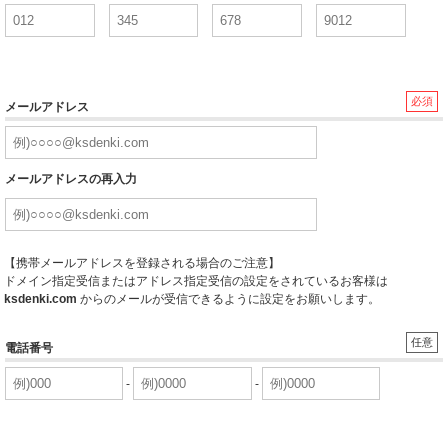
必須
メールアドレス
メールアドレスの再入力
【携帯メールアドレスを登録される場合のご注意】
ドメイン指定受信またはアドレス指定受信の設定をされているお客様は
ksdenki.com
からのメールが受信できるように設定をお願いします。
任意
電話番号
-
-