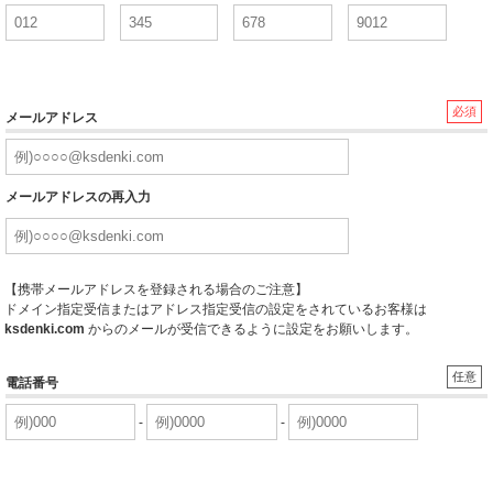
必須
メールアドレス
メールアドレスの再入力
【携帯メールアドレスを登録される場合のご注意】
ドメイン指定受信またはアドレス指定受信の設定をされているお客様は
ksdenki.com
からのメールが受信できるように設定をお願いします。
任意
電話番号
-
-