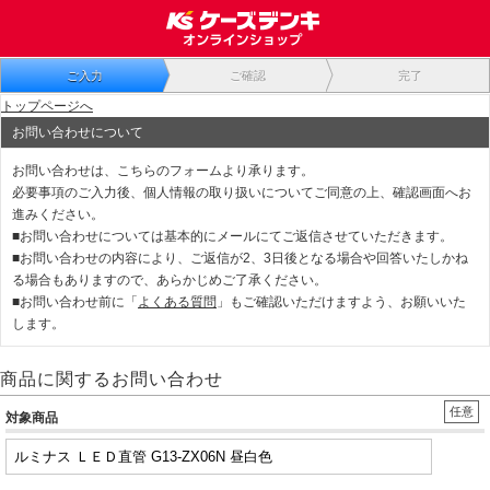
ご入力
ご確認
完了
トップページへ
お問い合わせについて
お問い合わせは、こちらのフォームより承ります。
必要事項のご入力後、個人情報の取り扱いについてご同意の上、確認画面へお
進みください。
■お問い合わせについては基本的にメールにてご返信させていただきます。
■お問い合わせの内容により、ご返信が2、3日後となる場合や回答いたしかね
る場合もありますので、あらかじめご了承ください。
■お問い合わせ前に「
よくある質問
」もご確認いただけますよう、お願いいた
します。
商品に関するお問い合わせ
任意
対象商品