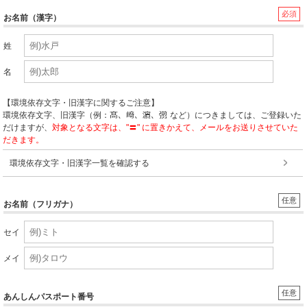
必須
お名前（漢字）
姓
名
【環境依存文字・旧漢字に関するご注意】
環境依存文字、旧漢字（例：
など）につきましては、ご登録いた
だけますが、
対象となる文字は、"〓" に置きかえて、メールをお送りさせていた
だきます。
環境依存文字・旧漢字一覧を確認する
任意
お名前（フリガナ）
セイ
メイ
任意
あんしんパスポート番号