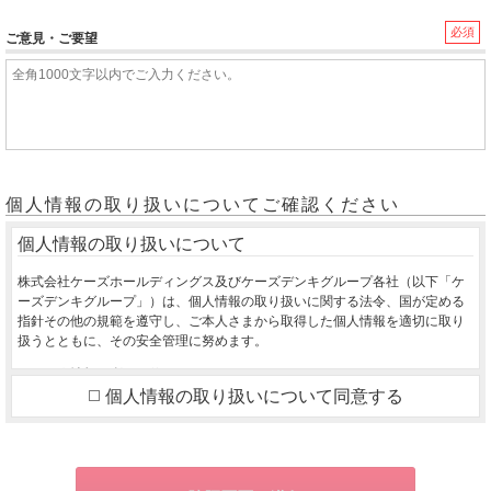
必須
ご意見・ご要望
個人情報の取り扱いについてご確認ください
個人情報の取り扱いについて
株式会社ケーズホールディングス及びケーズデンキグループ各社（以下「ケ
ーズデンキグループ」）は、個人情報の取り扱いに関する法令、国が定める
指針その他の規範を遵守し、ご本人さまから取得した個人情報を適切に取り
扱うとともに、その安全管理に努めます。
１．個人情報の利用目的
個人情報の取り扱いについて同意する
ご本人さまから同意をいただいた利用目的の達成に必要な範囲を超えて、取
得した個人情報を利用いたしません。
ご購入いただいた商品のお届け・設置・設定をさせていただくため
お取り寄せ商品が入荷した際、お客様にご連絡させていただくため