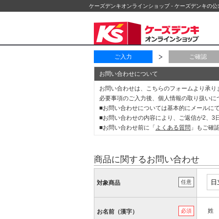
ケーズデンキオンラインショップ - ケーズデンキの
ご入力
ご確認
お問い合わせについて
お問い合わせは、こちらのフォームより承り
必要事項のご入力後、個人情報の取り扱いに
■お問い合わせについては基本的にメールに
■お問い合わせの内容により、ご返信が2、
■お問い合わせ前に「
よくある質問
」もご確
商品に関するお問い合わせ
任意
対象商品
姓
必須
お名前（漢字）