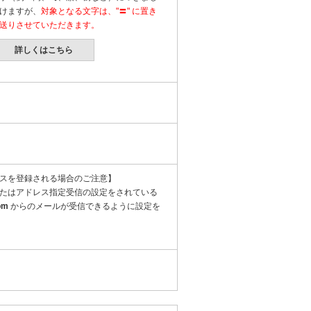
けますが、
対象となる文字は、"〓" に置き
送りさせていただきます。
詳しくはこちら
スを登録される場合のご注意】
たはアドレス指定受信の設定をされている
om
からのメールが受信できるように設定を