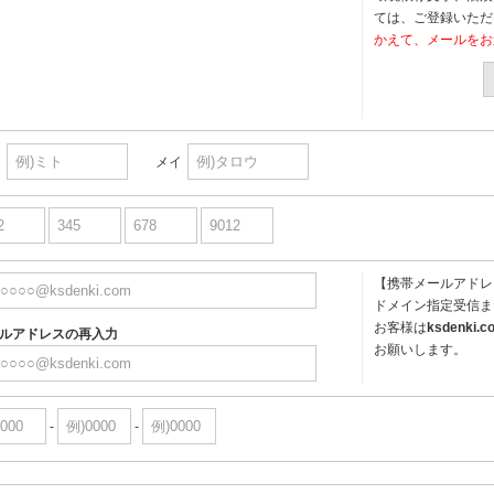
ては、ご登録いただ
かえて、メールをお
イ
メイ
【携帯メールアドレ
ドメイン指定受信ま
お客様は
ksdenki.c
ルアドレスの再入力
お願いします。
-
-