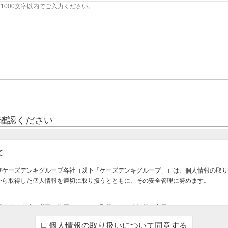
確認ください
て
びケーズデンキグループ各社（以下「ケーズデンキグループ」）は、個人情報の取り
から取得した個人情報を適切に取り扱うとともに、その安全管理に努めます。
用目的の達成に必要な範囲を超えて、取得した個人情報を利用いたしません。
け・設置・設定をさせていただくため
個人情報の取り扱いについて同意する