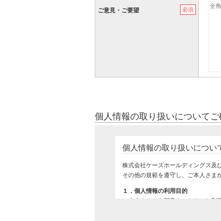
必須
ご意見・ご要望
個人情報の取り扱いについてご
個人情報の取り扱いについ
株式会社ケーズホールディングス及
その他の規範を遵守し、ご本人さま
１．個人情報の利用目的
ご本人さまから同意をいただいた利
ご購入いただいた商品のお届