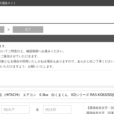
公式通販サイト
完了
ます。
ついてご同意の上、確認画面へお進みください。
てご返信させていただきます。
3日後となる場合や回答いたしかねる場合もありますので、あらかじめご了承くださ
認いただけますよう、お願いいたします。
【環境依存文字・旧
名
環境依存文字、旧漢