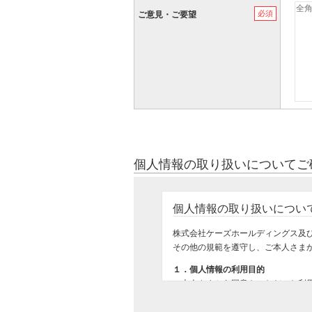
必須
ご意見・ご要望
個人情報の取り扱いについてご
個人情報の取り扱いについ
株式会社ケーズホールディングス及
その他の規範を遵守し、ご本人さま
１．個人情報の利用目的
ご本人さまから同意をいただいた利
ご購入いただいた商品のお届