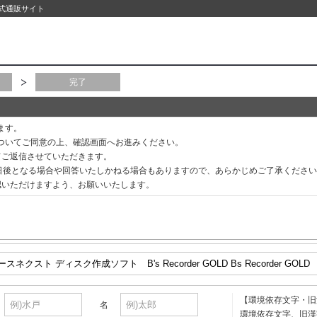
公式通販サイト
完了
ます。
ついてご同意の上、確認画面へお進みください。
てご返信させていただきます。
3日後となる場合や回答いたしかねる場合もありますので、あらかじめご了承くださ
認いただけますよう、お願いいたします。
【環境依存文字・旧
名
環境依存文字、旧漢