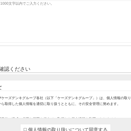
確認ください
て
びケーズデンキグループ各社（以下「ケーズデンキグループ」）は、個人情報の取り
から取得した個人情報を適切に取り扱うとともに、その安全管理に努めます。
用目的の達成に必要な範囲を超えて、取得した個人情報を利用いたしません。
け・設置・設定をさせていただくため
個人情報の取り扱いについて同意する