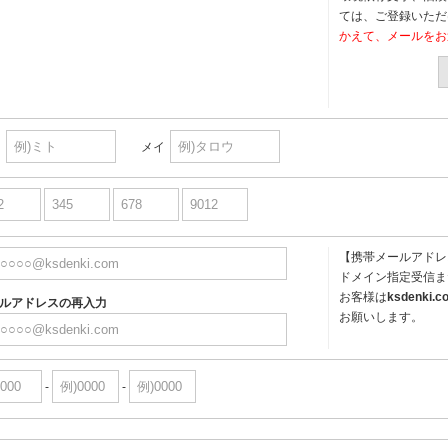
ては、ご登録いただ
かえて、メールをお
イ
メイ
【携帯メールアドレ
ドメイン指定受信ま
お客様は
ksdenki.c
ルアドレスの再入力
お願いします。
-
-