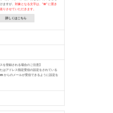
けますが、
対象となる文字は、"〓" に置き
送りさせていただきます。
詳しくはこちら
スを登録される場合のご注意】
たはアドレス指定受信の設定をされている
om
からのメールが受信できるように設定を