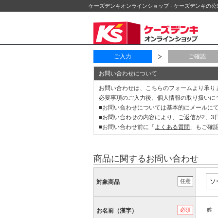
ケーズデンキオンラインショップ - ケーズデンキの
ご入力
ご確認
お問い合わせについて
お問い合わせは、こちらのフォームより承り
必要事項のご入力後、個人情報の取り扱いに
■お問い合わせについては基本的にメールに
■お問い合わせの内容により、ご返信が2、
■お問い合わせ前に「
よくある質問
」もご確
商品に関するお問い合わせ
任意
対象商品
姓
必須
お名前（漢字）