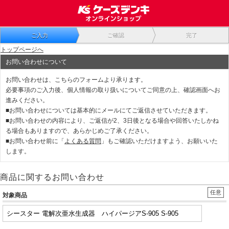
ご入力
ご確認
完了
トップページへ
お問い合わせについて
お問い合わせは、こちらのフォームより承ります。
必要事項のご入力後、個人情報の取り扱いについてご同意の上、確認画面へお
進みください。
■お問い合わせについては基本的にメールにてご返信させていただきます。
■お問い合わせの内容により、ご返信が2、3日後となる場合や回答いたしかね
る場合もありますので、あらかじめご了承ください。
■お問い合わせ前に「
よくある質問
」もご確認いただけますよう、お願いいた
します。
商品に関するお問い合わせ
任意
対象商品