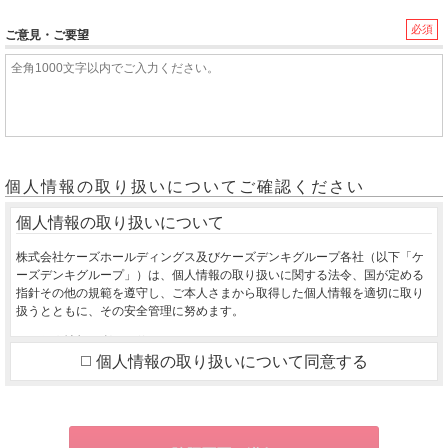
必須
ご意見・ご要望
個人情報の取り扱いについてご確認ください
個人情報の取り扱いについて
株式会社ケーズホールディングス及びケーズデンキグループ各社（以下「ケ
ーズデンキグループ」）は、個人情報の取り扱いに関する法令、国が定める
指針その他の規範を遵守し、ご本人さまから取得した個人情報を適切に取り
扱うとともに、その安全管理に努めます。
１．個人情報の利用目的
個人情報の取り扱いについて同意する
ご本人さまから同意をいただいた利用目的の達成に必要な範囲を超えて、取
得した個人情報を利用いたしません。
ご購入いただいた商品のお届け・設置・設定をさせていただくため
お取り寄せ商品が入荷した際、お客様にご連絡させていただくため