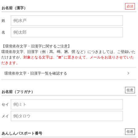
必須
お名前（漢字）
姓
名
【環境依存文字・旧漢字に関するご注意】
環境依存文字、旧漢字（例：
など）につきましては、ご登録いた
だけますが、
対象となる文字は、"〓" に置きかえて、メールをお送りさせていた
だきます。
環境依存文字・旧漢字一覧を確認する
任意
お名前（フリガナ）
セイ
メイ
任意
あんしんパスポート番号