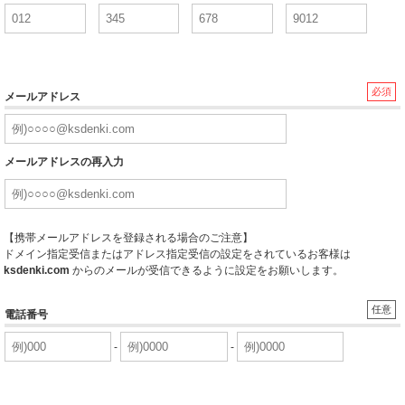
必須
メールアドレス
メールアドレスの再入力
【携帯メールアドレスを登録される場合のご注意】
ドメイン指定受信またはアドレス指定受信の設定をされているお客様は
ksdenki.com
からのメールが受信できるように設定をお願いします。
任意
電話番号
-
-