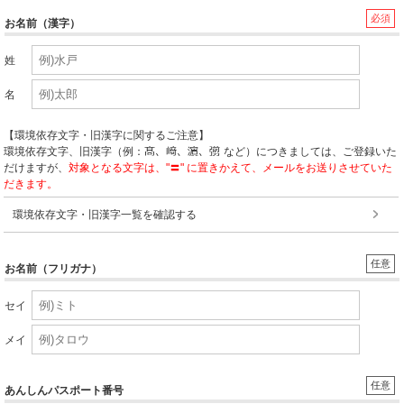
必須
お名前（漢字）
姓
名
【環境依存文字・旧漢字に関するご注意】
環境依存文字、旧漢字（例：
など）につきましては、ご登録いた
だけますが、
対象となる文字は、"〓" に置きかえて、メールをお送りさせていた
だきます。
環境依存文字・旧漢字一覧を確認する
任意
お名前（フリガナ）
セイ
メイ
任意
あんしんパスポート番号