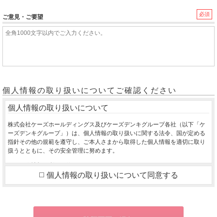
必須
ご意見・ご要望
個人情報の取り扱いについてご確認ください
個人情報の取り扱いについて
株式会社ケーズホールディングス及びケーズデンキグループ各社（以下「ケ
ーズデンキグループ」）は、個人情報の取り扱いに関する法令、国が定める
指針その他の規範を遵守し、ご本人さまから取得した個人情報を適切に取り
扱うとともに、その安全管理に努めます。
１．個人情報の利用目的
個人情報の取り扱いについて同意する
ご本人さまから同意をいただいた利用目的の達成に必要な範囲を超えて、取
得した個人情報を利用いたしません。
ご購入いただいた商品のお届け・設置・設定をさせていただくため
お取り寄せ商品が入荷した際、お客様にご連絡させていただくため