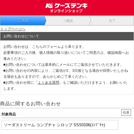
ご入力
ご確認
完了
トップページへ
お問い合わせについて
お問い合わせは、こちらのフォームより承ります。
必要事項のご入力後、個人情報の取り扱いについてご同意の上、確認画面へお
進みください。
■お問い合わせについては基本的にメールにてご返信させていただきます。
■お問い合わせの内容により、ご返信が2、3日後となる場合や回答いたしかね
る場合もありますので、あらかじめご了承ください。
■お問い合わせ前に「
よくある質問
」もご確認いただけますよう、お願いいた
します。
商品に関するお問い合わせ
任意
対象商品