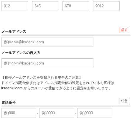
必須
メールアドレス
メールアドレスの再入力
【携帯メールアドレスを登録される場合のご注意】
ドメイン指定受信またはアドレス指定受信の設定をされているお客様は
ksdenki.com
からのメールが受信できるように設定をお願いします。
任意
電話番号
-
-