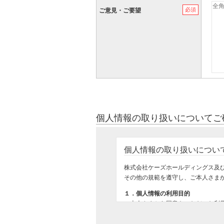
必須
ご意見・ご要望
個人情報の取り扱いについてご
個人情報の取り扱いについ
株式会社ケーズホールディングス及
その他の規範を遵守し、ご本人さま
１．個人情報の利用目的
ご本人さまから同意をいただいた利
ご購入いただいた商品のお届