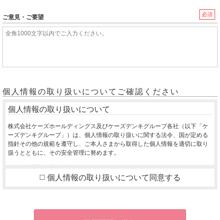
必須
ご意見・ご要望
個人情報の取り扱いについてご確認ください
個人情報の取り扱いについて
株式会社ケーズホールディングス及びケーズデンキグループ各社（以下「ケ
ーズデンキグループ」）は、個人情報の取り扱いに関する法令、国が定める
指針その他の規範を遵守し、ご本人さまから取得した個人情報を適切に取り
扱うとともに、その安全管理に努めます。
１．個人情報の利用目的
個人情報の取り扱いについて同意する
ご本人さまから同意をいただいた利用目的の達成に必要な範囲を超えて、取
得した個人情報を利用いたしません。
ご購入いただいた商品のお届け・設置・設定をさせていただくため
お取り寄せ商品が入荷した際、お客様にご連絡させていただくため