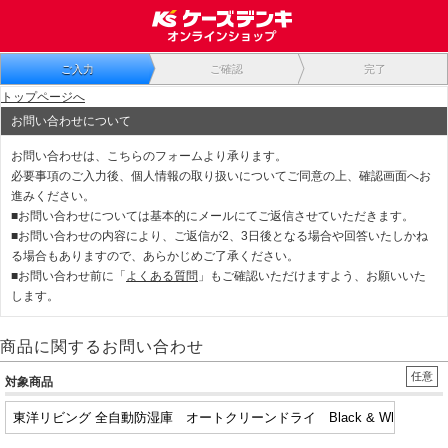
ご入力
ご確認
完了
トップページへ
お問い合わせについて
お問い合わせは、こちらのフォームより承ります。
必要事項のご入力後、個人情報の取り扱いについてご同意の上、確認画面へお
進みください。
■お問い合わせについては基本的にメールにてご返信させていただきます。
■お問い合わせの内容により、ご返信が2、3日後となる場合や回答いたしかね
る場合もありますので、あらかじめご了承ください。
■お問い合わせ前に「
よくある質問
」もご確認いただけますよう、お願いいた
します。
商品に関するお問い合わせ
任意
対象商品