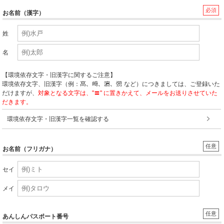
必須
お名前（漢字）
姓
名
【環境依存文字・旧漢字に関するご注意】
環境依存文字、旧漢字（例：
など）につきましては、ご登録いた
だけますが、
対象となる文字は、"〓" に置きかえて、メールをお送りさせていた
だきます。
環境依存文字・旧漢字一覧を確認する
任意
お名前（フリガナ）
セイ
メイ
任意
あんしんパスポート番号