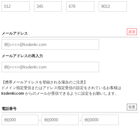
必須
メールアドレス
メールアドレスの再入力
【携帯メールアドレスを登録される場合のご注意】
ドメイン指定受信またはアドレス指定受信の設定をされているお客様は
ksdenki.com
からのメールが受信できるように設定をお願いします。
任意
電話番号
-
-