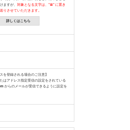
けますが、
対象となる文字は、"〓" に置き
送りさせていただきます。
詳しくはこちら
スを登録される場合のご注意】
たはアドレス指定受信の設定をされている
om
からのメールが受信できるように設定を