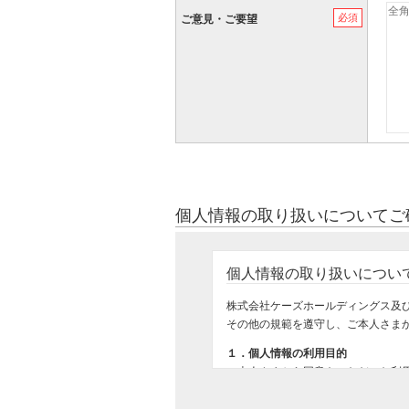
必須
ご意見・ご要望
個人情報の取り扱いについてご
個人情報の取り扱いについ
株式会社ケーズホールディングス及
その他の規範を遵守し、ご本人さま
１．個人情報の利用目的
ご本人さまから同意をいただいた利
ご購入いただいた商品のお届