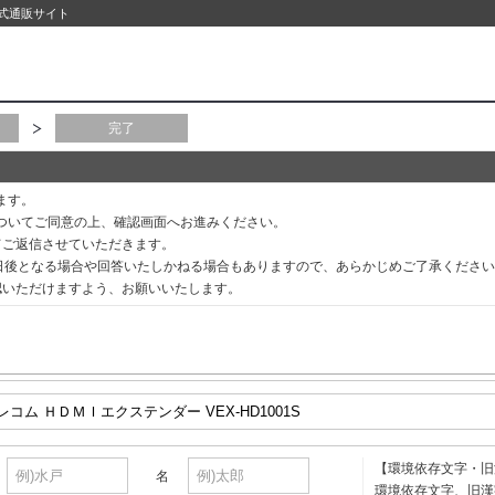
公式通販サイト
完了
ます。
ついてご同意の上、確認画面へお進みください。
てご返信させていただきます。
3日後となる場合や回答いたしかねる場合もありますので、あらかじめご了承くださ
認いただけますよう、お願いいたします。
【環境依存文字・旧
名
環境依存文字、旧漢