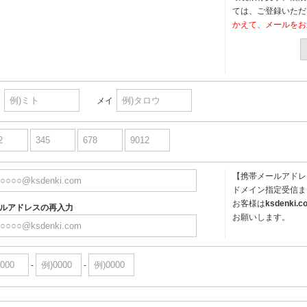
ては、ご登録いただ
かえて、メールをお
イ
メイ
【携帯メールアドレ
ドメイン指定受信ま
お客様は
ksdenki.c
ルアドレスの再入力
お願いします。
-
-