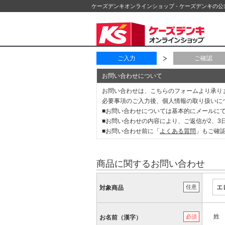
ケーズデンキオンラインショップ - ケーズデンキの
ご入力
ご確認
お問い合わせについて
お問い合わせは、こちらのフォームより承り
必要事項のご入力後、個人情報の取り扱いに
■お問い合わせについては基本的にメールに
■お問い合わせの内容により、ご返信が2、
■お問い合わせ前に「
よくある質問
」もご確
商品に関するお問い合わせ
任意
対象商品
姓
必須
お名前（漢字）