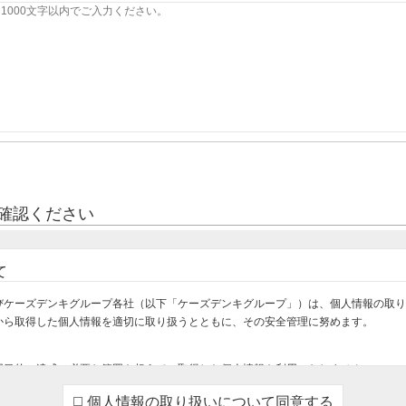
確認ください
て
びケーズデンキグループ各社（以下「ケーズデンキグループ」）は、個人情報の取り
から取得した個人情報を適切に取り扱うとともに、その安全管理に努めます。
用目的の達成に必要な範囲を超えて、取得した個人情報を利用いたしません。
け・設置・設定をさせていただくため
個人情報の取り扱いについて同意する