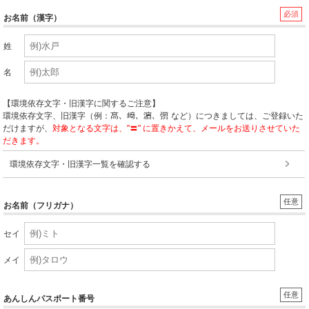
必須
お名前（漢字）
姓
名
【環境依存文字・旧漢字に関するご注意】
環境依存文字、旧漢字（例：
など）につきましては、ご登録いた
だけますが、
対象となる文字は、"〓" に置きかえて、メールをお送りさせていた
だきます。
環境依存文字・旧漢字一覧を確認する
任意
お名前（フリガナ）
セイ
メイ
任意
あんしんパスポート番号