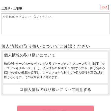
必須
ご意見・ご要望
個人情報の取り扱いについてご確認ください
個人情報の取り扱いについて
株式会社ケーズホールディングス及びケーズデンキグループ各社（以下「ケ
ーズデンキグループ」）は、個人情報の取り扱いに関する法令、国が定める
指針その他の規範を遵守し、ご本人さまから取得した個人情報を適切に取り
扱うとともに、その安全管理に努めます。
１．個人情報の利用目的
個人情報の取り扱いについて同意する
ご本人さまから同意をいただいた利用目的の達成に必要な範囲を超えて、取
得した個人情報を利用いたしません。
ご購入いただいた商品のお届け・設置・設定をさせていただくため
お取り寄せ商品が入荷した際、お客様にご連絡させていただくため