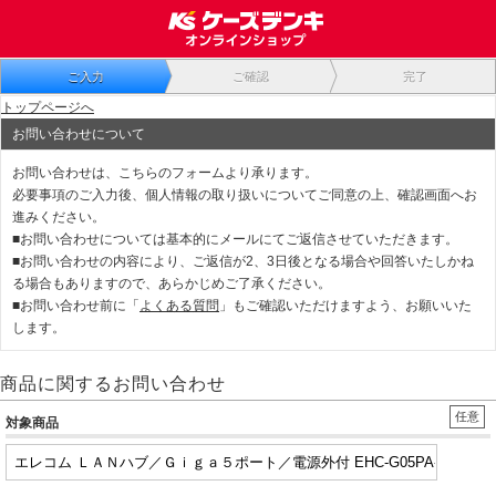
ご入力
ご確認
完了
トップページへ
お問い合わせについて
お問い合わせは、こちらのフォームより承ります。
必要事項のご入力後、個人情報の取り扱いについてご同意の上、確認画面へお
進みください。
■お問い合わせについては基本的にメールにてご返信させていただきます。
■お問い合わせの内容により、ご返信が2、3日後となる場合や回答いたしかね
る場合もありますので、あらかじめご了承ください。
■お問い合わせ前に「
よくある質問
」もご確認いただけますよう、お願いいた
します。
商品に関するお問い合わせ
任意
対象商品