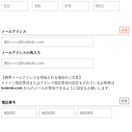
必須
メールアドレス
メールアドレスの再入力
【携帯メールアドレスを登録される場合のご注意】
ドメイン指定受信またはアドレス指定受信の設定をされているお客様は
ksdenki.com
からのメールが受信できるように設定をお願いします。
任意
電話番号
-
-