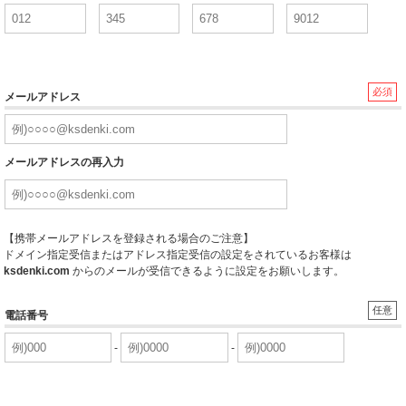
必須
メールアドレス
メールアドレスの再入力
【携帯メールアドレスを登録される場合のご注意】
ドメイン指定受信またはアドレス指定受信の設定をされているお客様は
ksdenki.com
からのメールが受信できるように設定をお願いします。
任意
電話番号
-
-