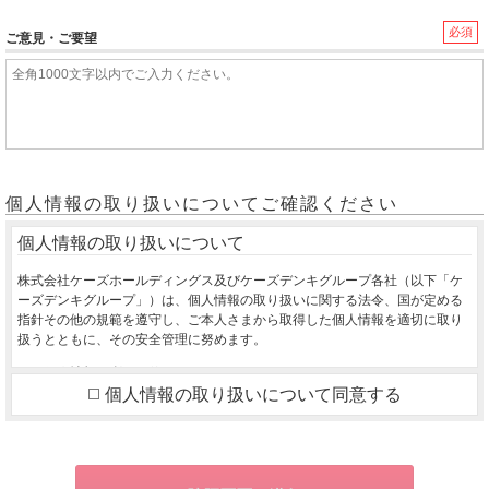
必須
ご意見・ご要望
個人情報の取り扱いについてご確認ください
個人情報の取り扱いについて
株式会社ケーズホールディングス及びケーズデンキグループ各社（以下「ケ
ーズデンキグループ」）は、個人情報の取り扱いに関する法令、国が定める
指針その他の規範を遵守し、ご本人さまから取得した個人情報を適切に取り
扱うとともに、その安全管理に努めます。
１．個人情報の利用目的
個人情報の取り扱いについて同意する
ご本人さまから同意をいただいた利用目的の達成に必要な範囲を超えて、取
得した個人情報を利用いたしません。
ご購入いただいた商品のお届け・設置・設定をさせていただくため
お取り寄せ商品が入荷した際、お客様にご連絡させていただくため