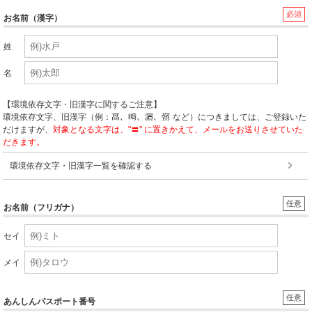
必須
お名前（漢字）
姓
名
【環境依存文字・旧漢字に関するご注意】
環境依存文字、旧漢字（例：
など）につきましては、ご登録いた
だけますが、
対象となる文字は、"〓" に置きかえて、メールをお送りさせていた
だきます。
環境依存文字・旧漢字一覧を確認する
任意
お名前（フリガナ）
セイ
メイ
任意
あんしんパスポート番号