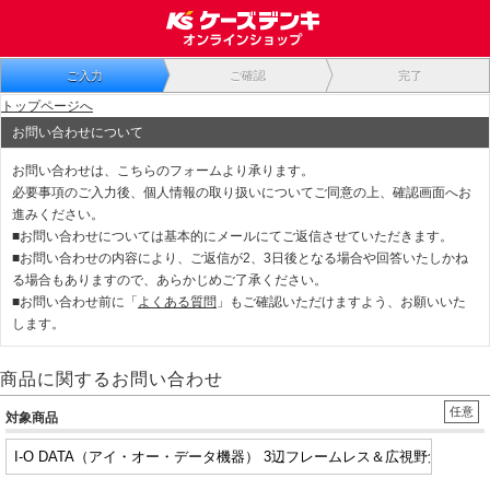
ご入力
ご確認
完了
トップページへ
お問い合わせについて
お問い合わせは、こちらのフォームより承ります。
必要事項のご入力後、個人情報の取り扱いについてご同意の上、確認画面へお
進みください。
■お問い合わせについては基本的にメールにてご返信させていただきます。
■お問い合わせの内容により、ご返信が2、3日後となる場合や回答いたしかね
る場合もありますので、あらかじめご了承ください。
■お問い合わせ前に「
よくある質問
」もご確認いただけますよう、お願いいた
します。
商品に関するお問い合わせ
任意
対象商品