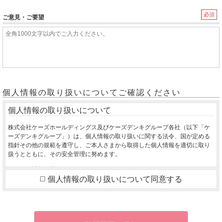
必須
ご意見・ご要望
個人情報の取り扱いについてご確認ください
個人情報の取り扱いについて
株式会社ケーズホールディングス及びケーズデンキグループ各社（以下「ケ
ーズデンキグループ」）は、個人情報の取り扱いに関する法令、国が定める
指針その他の規範を遵守し、ご本人さまから取得した個人情報を適切に取り
扱うとともに、その安全管理に努めます。
１．個人情報の利用目的
個人情報の取り扱いについて同意する
ご本人さまから同意をいただいた利用目的の達成に必要な範囲を超えて、取
得した個人情報を利用いたしません。
ご購入いただいた商品のお届け・設置・設定をさせていただくため
お取り寄せ商品が入荷した際、お客様にご連絡させていただくため