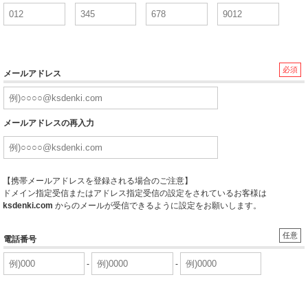
必須
メールアドレス
メールアドレスの再入力
【携帯メールアドレスを登録される場合のご注意】
ドメイン指定受信またはアドレス指定受信の設定をされているお客様は
ksdenki.com
からのメールが受信できるように設定をお願いします。
任意
電話番号
-
-