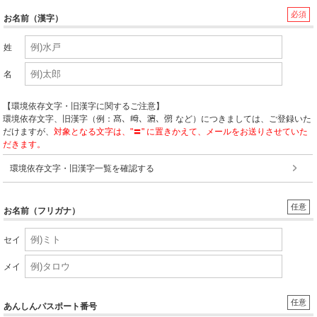
必須
お名前（漢字）
姓
名
【環境依存文字・旧漢字に関するご注意】
環境依存文字、旧漢字（例：
など）につきましては、ご登録いた
だけますが、
対象となる文字は、"〓" に置きかえて、メールをお送りさせていた
だきます。
環境依存文字・旧漢字一覧を確認する
任意
お名前（フリガナ）
セイ
メイ
任意
あんしんパスポート番号