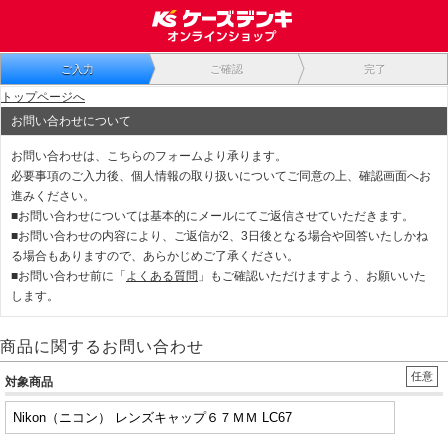
ご入力
ご確認
完了
トップページへ
お問い合わせについて
お問い合わせは、こちらのフォームより承ります。
必要事項のご入力後、個人情報の取り扱いについてご同意の上、確認画面へお
進みください。
■お問い合わせについては基本的にメールにてご返信させていただきます。
■お問い合わせの内容により、ご返信が2、3日後となる場合や回答いたしかね
る場合もありますので、あらかじめご了承ください。
■お問い合わせ前に「
よくある質問
」もご確認いただけますよう、お願いいた
します。
商品に関するお問い合わせ
任意
対象商品