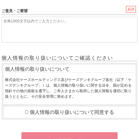
必須
ご意見・ご要望
個人情報の取り扱いについてご確認ください
個人情報の取り扱いについて
株式会社ケーズホールディングス及びケーズデンキグループ各社（以下「ケ
ーズデンキグループ」）は、個人情報の取り扱いに関する法令、国が定める
指針その他の規範を遵守し、ご本人さまから取得した個人情報を適切に取り
扱うとともに、その安全管理に努めます。
１．個人情報の利用目的
個人情報の取り扱いについて同意する
ご本人さまから同意をいただいた利用目的の達成に必要な範囲を超えて、取
得した個人情報を利用いたしません。
ご購入いただいた商品のお届け・設置・設定をさせていただくため
お取り寄せ商品が入荷した際、お客様にご連絡させていただくため