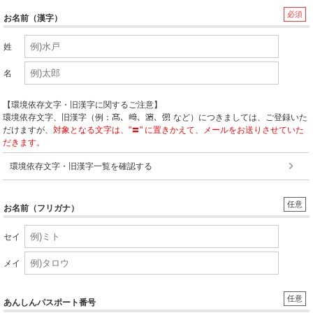
必須
お名前（漢字）
姓
名
【環境依存文字・旧漢字に関するご注意】
環境依存文字、旧漢字（例：
など）につきましては、ご登録いた
だけますが、
対象となる文字は、"〓" に置きかえて、メールをお送りさせていた
だきます。
環境依存文字・旧漢字一覧を確認する
任意
お名前（フリガナ）
セイ
メイ
任意
あんしんパスポート番号