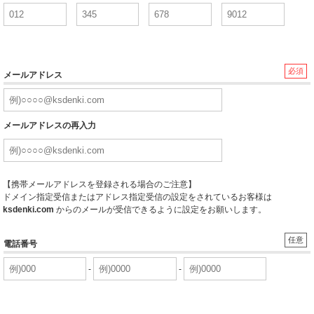
必須
メールアドレス
メールアドレスの再入力
【携帯メールアドレスを登録される場合のご注意】
ドメイン指定受信またはアドレス指定受信の設定をされているお客様は
ksdenki.com
からのメールが受信できるように設定をお願いします。
任意
電話番号
-
-