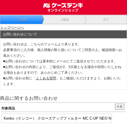
ご入力
ご確認
完了
トップページへ
お問い合わせについて
お問い合わせは、こちらのフォームより承ります。
必要事項のご入力後、個人情報の取り扱いについてご同意の上、確認画面へお
進みください。
■お問い合わせについては基本的にメールにてご返信させていただきます。
■お問い合わせの内容により、ご返信が2、3日後となる場合や回答いたしかね
る場合もありますので、あらかじめご了承ください。
■お問い合わせ前に「
よくある質問
」もご確認いただけますよう、お願いいた
します。
商品に関するお問い合わせ
任意
対象商品