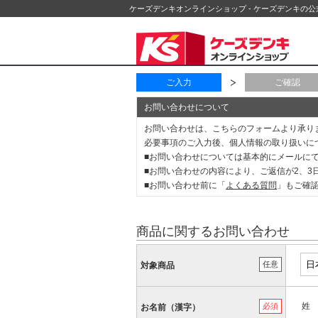
ケーズデンキオンラインショップ - ケーズデンキの
ご入力
ご確認
お問い合わせについて
お問い合わせは、こちらのフォームより承り
必要事項のご入力後、個人情報の取り扱いに
■お問い合わせについては基本的にメールに
■お問い合わせの内容により、ご返信が2、
■お問い合わせ前に「
よくある質問
」もご確
商品に関するお問い合わせ
任意
対象商品
姓
必須
お名前（漢字）