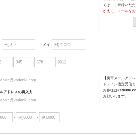
ては、ご登録いただ
かえて、メールをお
イ
メイ
【携帯メールアドレ
ドメイン指定受信ま
お客様は
ksdenki.c
ルアドレスの再入力
お願いします。
-
-