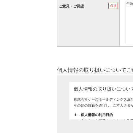
必須
ご意見・ご要望
個人情報の取り扱いについてご
個人情報の取り扱いについ
株式会社ケーズホールディングス及
その他の規範を遵守し、ご本人さま
１．個人情報の利用目的
ご本人さまから同意をいただいた利
ご購入いただいた商品のお届