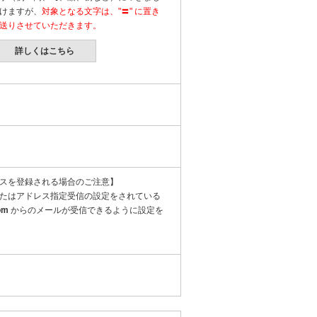
けますが、
対象となる文字は、"〓" に置き
送りさせていただきます。
詳しくはこちら
スを登録される場合のご注意】
たはアドレス指定受信の設定をされている
om
からのメールが受信できるように設定を