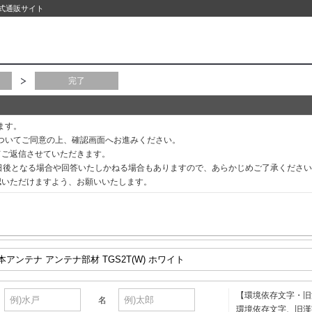
公式通販サイト
完了
ます。
ついてご同意の上、確認画面へお進みください。
てご返信させていただきます。
3日後となる場合や回答いたしかねる場合もありますので、あらかじめご了承くださ
認いただけますよう、お願いいたします。
【環境依存文字・旧
名
環境依存文字、旧漢