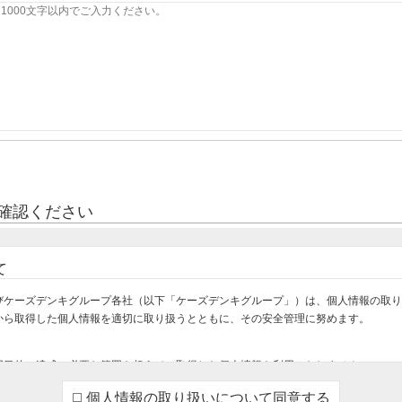
確認ください
て
びケーズデンキグループ各社（以下「ケーズデンキグループ」）は、個人情報の取り
から取得した個人情報を適切に取り扱うとともに、その安全管理に努めます。
用目的の達成に必要な範囲を超えて、取得した個人情報を利用いたしません。
け・設置・設定をさせていただくため
個人情報の取り扱いについて同意する