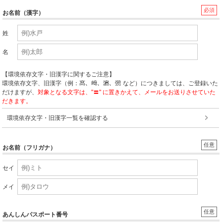
必須
お名前（漢字）
姓
名
【環境依存文字・旧漢字に関するご注意】
環境依存文字、旧漢字（例：
など）につきましては、ご登録いた
だけますが、
対象となる文字は、"〓" に置きかえて、メールをお送りさせていた
だきます。
環境依存文字・旧漢字一覧を確認する
任意
お名前（フリガナ）
セイ
メイ
任意
あんしんパスポート番号