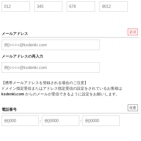
必須
メールアドレス
メールアドレスの再入力
【携帯メールアドレスを登録される場合のご注意】
ドメイン指定受信またはアドレス指定受信の設定をされているお客様は
ksdenki.com
からのメールが受信できるように設定をお願いします。
任意
電話番号
-
-