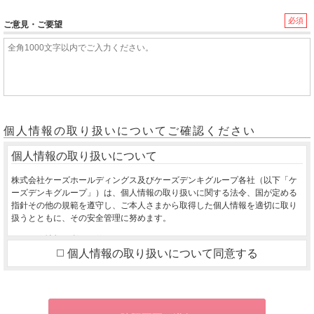
必須
ご意見・ご要望
個人情報の取り扱いについてご確認ください
個人情報の取り扱いについて
株式会社ケーズホールディングス及びケーズデンキグループ各社（以下「ケ
ーズデンキグループ」）は、個人情報の取り扱いに関する法令、国が定める
指針その他の規範を遵守し、ご本人さまから取得した個人情報を適切に取り
扱うとともに、その安全管理に努めます。
１．個人情報の利用目的
個人情報の取り扱いについて同意する
ご本人さまから同意をいただいた利用目的の達成に必要な範囲を超えて、取
得した個人情報を利用いたしません。
ご購入いただいた商品のお届け・設置・設定をさせていただくため
お取り寄せ商品が入荷した際、お客様にご連絡させていただくため