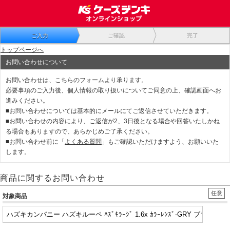
ご入力
ご確認
完了
トップページへ
お問い合わせについて
お問い合わせは、こちらのフォームより承ります。
必要事項のご入力後、個人情報の取り扱いについてご同意の上、確認画面へお
進みください。
■お問い合わせについては基本的にメールにてご返信させていただきます。
■お問い合わせの内容により、ご返信が2、3日後となる場合や回答いたしかね
る場合もありますので、あらかじめご了承ください。
■お問い合わせ前に「
よくある質問
」もご確認いただけますよう、お願いいた
します。
商品に関するお問い合わせ
任意
対象商品