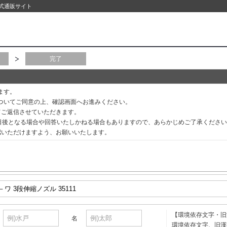
公式通販サイト
完了
ます。
ついてご同意の上、確認画面へお進みください。
てご返信させていただきます。
3日後となる場合や回答いたしかねる場合もありますので、あらかじめご了承くださ
認いただけますよう、お願いいたします。
【環境依存文字・旧
名
環境依存文字、旧漢