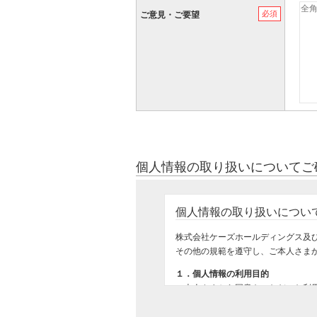
必須
ご意見・ご要望
個人情報の取り扱いについてご
個人情報の取り扱いについ
株式会社ケーズホールディングス及
その他の規範を遵守し、ご本人さま
１．個人情報の利用目的
ご本人さまから同意をいただいた利
ご購入いただいた商品のお届