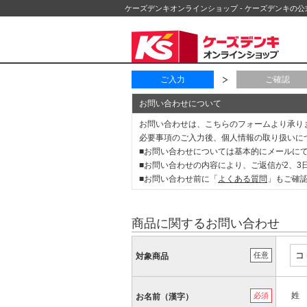
ケーズデンキオンラインショップ - ケーズデンキの
ご入力
ご確認
お問い合わせについて
お問い合わせは、こちらのフォームより承り
必要事項のご入力後、個人情報の取り扱いに
■お問い合わせについては基本的にメールに
■お問い合わせの内容により、ご返信が2、
■お問い合わせ前に「
よくある質問
」もご確
商品に関するお問い合わせ
任意
対象商品
姓
必須
お名前（漢字）