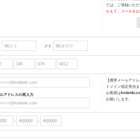
ては、ご登録いただ
かえて、メールをお
イ
メイ
【携帯メールアドレ
ドメイン指定受信ま
お客様は
ksdenki.c
ルアドレスの再入力
お願いします。
-
-