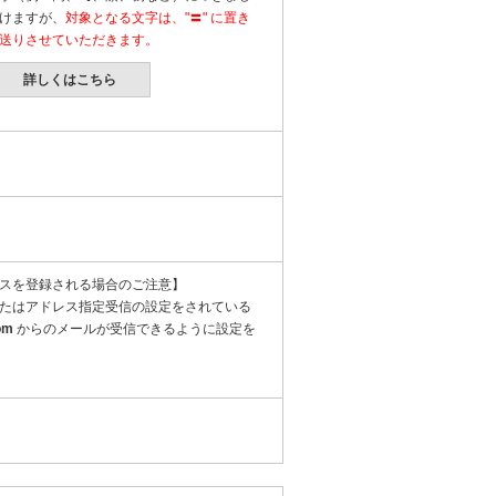
けますが、
対象となる文字は、"〓" に置き
送りさせていただきます。
詳しくはこちら
スを登録される場合のご注意】
たはアドレス指定受信の設定をされている
om
からのメールが受信できるように設定を