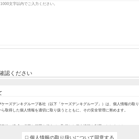
確認ください
て
びケーズデンキグループ各社（以下「ケーズデンキグループ」）は、個人情報の取り
から取得した個人情報を適切に取り扱うとともに、その安全管理に努めます。
用目的の達成に必要な範囲を超えて、取得した個人情報を利用いたしません。
け・設置・設定をさせていただくため
個人情報の取り扱いについて同意する