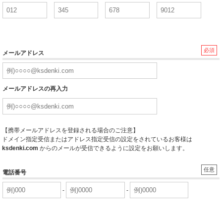
必須
メールアドレス
メールアドレスの再入力
【携帯メールアドレスを登録される場合のご注意】
ドメイン指定受信またはアドレス指定受信の設定をされているお客様は
ksdenki.com
からのメールが受信できるように設定をお願いします。
任意
電話番号
-
-