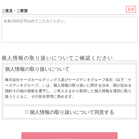
必須
ご意見・ご要望
個人情報の取り扱いについてご確認ください
個人情報の取り扱いについて
株式会社ケーズホールディングス及びケーズデンキグループ各社（以下「ケ
ーズデンキグループ」）は、個人情報の取り扱いに関する法令、国が定める
指針その他の規範を遵守し、ご本人さまから取得した個人情報を適切に取り
扱うとともに、その安全管理に努めます。
１．個人情報の利用目的
個人情報の取り扱いについて同意する
ご本人さまから同意をいただいた利用目的の達成に必要な範囲を超えて、取
得した個人情報を利用いたしません。
ご購入いただいた商品のお届け・設置・設定をさせていただくため
お取り寄せ商品が入荷した際、お客様にご連絡させていただくため