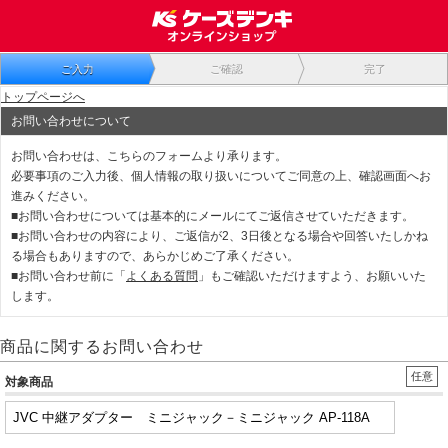
ご入力
ご確認
完了
トップページへ
お問い合わせについて
お問い合わせは、こちらのフォームより承ります。
必要事項のご入力後、個人情報の取り扱いについてご同意の上、確認画面へお
進みください。
■お問い合わせについては基本的にメールにてご返信させていただきます。
■お問い合わせの内容により、ご返信が2、3日後となる場合や回答いたしかね
る場合もありますので、あらかじめご了承ください。
■お問い合わせ前に「
よくある質問
」もご確認いただけますよう、お願いいた
します。
商品に関するお問い合わせ
任意
対象商品