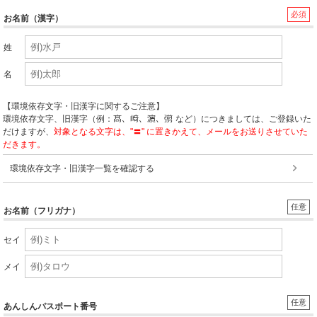
必須
お名前（漢字）
姓
名
【環境依存文字・旧漢字に関するご注意】
環境依存文字、旧漢字（例：
など）につきましては、ご登録いた
だけますが、
対象となる文字は、"〓" に置きかえて、メールをお送りさせていた
だきます。
環境依存文字・旧漢字一覧を確認する
任意
お名前（フリガナ）
セイ
メイ
任意
あんしんパスポート番号