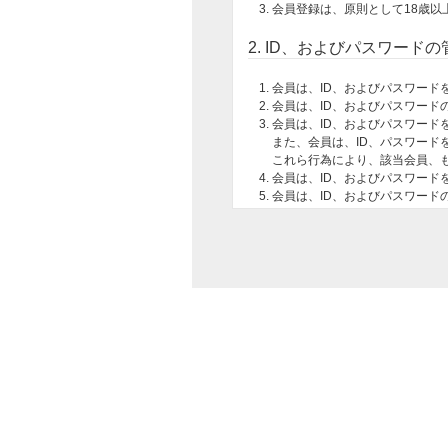
会員登録は、原則として18歳以
2. ID、およびパスワードの
会員は、ID、およびパスワード
会員は、ID、およびパスワー
会員は、ID、およびパスワー
また、会員は、ID、パスワード
これら行為により、該当会員、
会員は、ID、およびパスワード
会員は、ID、およびパスワード
とが判明した場合、直ちにその
会員が本サイト内において、他
の指示に従うものとします。
3. 会員登録内容の変更
会員は、氏名、住所、電話番号、メ
のとします。
4. 退会
会員は、当社所定の手続きをとるこ