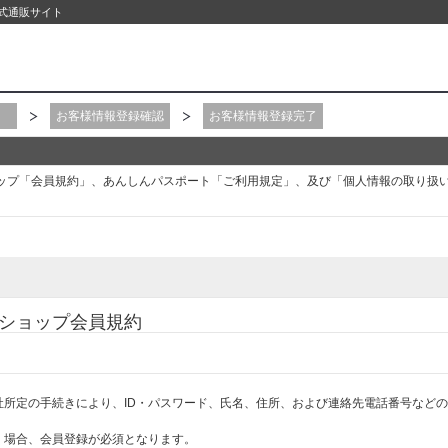
公式通販サイト
お客様情報登録確認
お客様情報登録完了
ップ「会員規約」、あんしんパスポート「ご利用規定」、及び「個人情報の取り扱
ショップ会員規約
社所定の手続きにより、ID・パスワード、氏名、住所、および連絡先電話番号など
く場合、会員登録が必須となります。