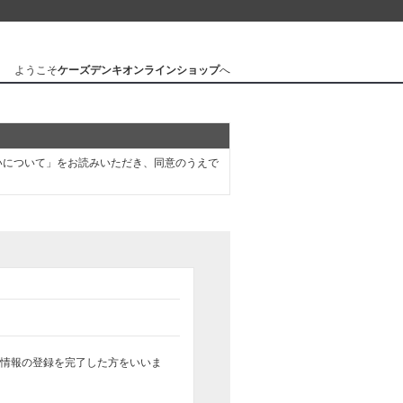
ようこそ
ケーズデンキオンラインショップ
へ
いについて」をお読みいただき、同意のうえで
の情報の登録を完了した方をいいま