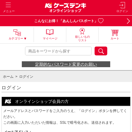
メニュー
ログイン
こんなにお得！「あんしんパスポート」
欲しいもの
カテゴリー
マイページ
カート
リスト
定期的なパスワード変更のお願い
ホーム
> ログイン
ログイン
オンラインショップ会員の方
メールアドレスとパスワードをご入力のうえ、「ログイン」ボタンを押してく
ださい。
この画面に入力いただいた情報は、SSLで暗号化され、送信されます。