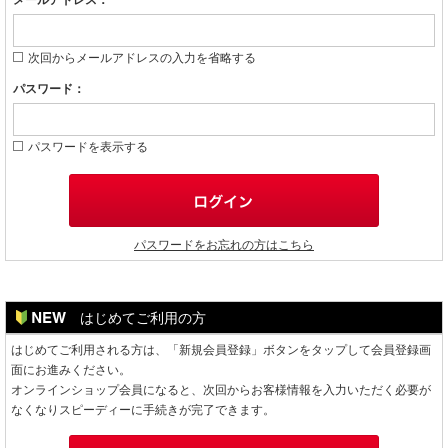
メールアドレス：
次回からメールアドレスの入力を省略する
パスワード：
パスワードを表示する
パスワードをお忘れの方はこちら
はじめてご利用の方
はじめてご利用される方は、「新規会員登録」ボタンをタップして会員登録画
面にお進みください。
オンラインショップ会員になると、次回からお客様情報を入力いただく必要が
なくなりスピーディーに手続きが完了できます。