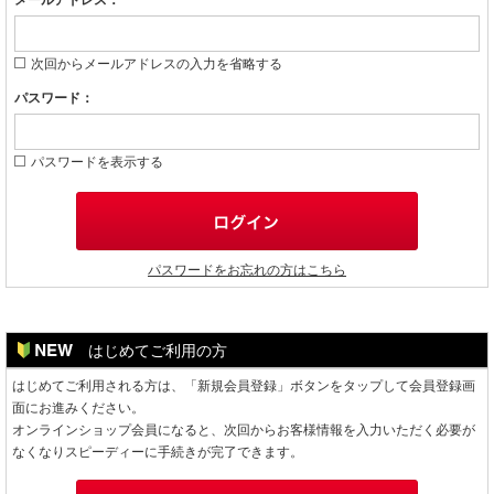
メールアドレス：
次回からメールアドレスの入力を省略する
パスワード：
パスワードを表示する
パスワードをお忘れの方はこちら
はじめてご利用の方
はじめてご利用される方は、「新規会員登録」ボタンをタップして会員登録画
面にお進みください。
オンラインショップ会員になると、次回からお客様情報を入力いただく必要が
なくなりスピーディーに手続きが完了できます。