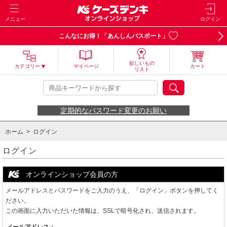
メニュー
ログイン
こんなにお得！「あんしんパスポート」
欲しいもの
カテゴリー
マイページ
カート
リスト
定期的なパスワード変更のお願い
ホーム
> ログイン
ログイン
オンラインショップ会員の方
メールアドレスとパスワードをご入力のうえ、「ログイン」ボタンを押してく
ださい。
この画面に入力いただいた情報は、SSLで暗号化され、送信されます。