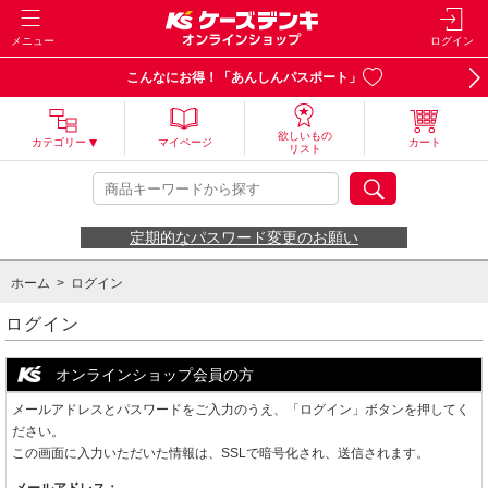
メニュー
ログイン
こんなにお得！「あんしんパスポート」
欲しいもの
カテゴリー
マイページ
カート
リスト
定期的なパスワード変更のお願い
ホーム
> ログイン
ログイン
オンラインショップ会員の方
メールアドレスとパスワードをご入力のうえ、「ログイン」ボタンを押してく
ださい。
この画面に入力いただいた情報は、SSLで暗号化され、送信されます。