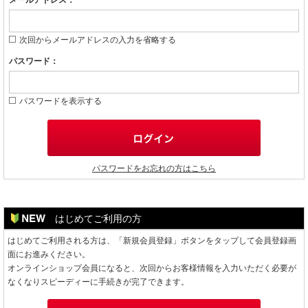
メールアドレス：
次回からメールアドレスの入力を省略する
パスワード：
パスワードを表示する
パスワードをお忘れの方はこちら
はじめてご利用の方
はじめてご利用される方は、「新規会員登録」ボタンをタップして会員登録画
面にお進みください。
オンラインショップ会員になると、次回からお客様情報を入力いただく必要が
なくなりスピーディーに手続きが完了できます。