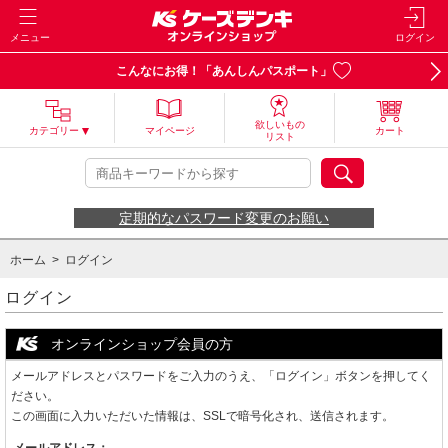
メニュー
ログイン
こんなにお得！「あんしんパスポート」
欲しいもの
カテゴリー
マイページ
カート
リスト
定期的なパスワード変更のお願い
ホーム
> ログイン
ログイン
オンラインショップ会員の方
メールアドレスとパスワードをご入力のうえ、「ログイン」ボタンを押してく
ださい。
この画面に入力いただいた情報は、SSLで暗号化され、送信されます。