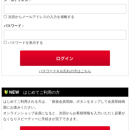
メールアドレス：
次回からメールアドレスの入力を省略する
パスワード：
パスワードを表示する
パスワードをお忘れの方はこちら
はじめてご利用の方
はじめてご利用される方は、「新規会員登録」ボタンをタップして会員登録画
面にお進みください。
オンラインショップ会員になると、次回からお客様情報を入力いただく必要が
なくなりスピーディーに手続きが完了できます。