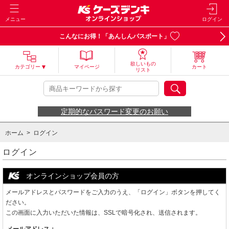
メニュー
ログイン
こんなにお得！「あんしんパスポート」
欲しいもの
カテゴリー
マイページ
カート
リスト
定期的なパスワード変更のお願い
ホーム
> ログイン
ログイン
オンラインショップ会員の方
メールアドレスとパスワードをご入力のうえ、「ログイン」ボタンを押してく
ださい。
この画面に入力いただいた情報は、SSLで暗号化され、送信されます。