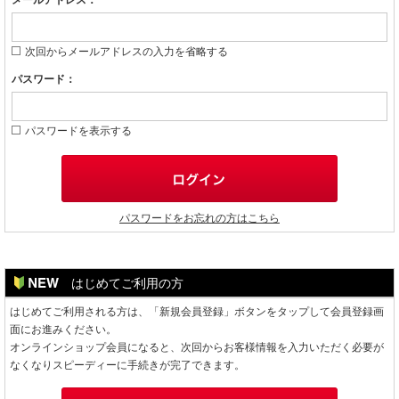
メールアドレス：
次回からメールアドレスの入力を省略する
パスワード：
パスワードを表示する
パスワードをお忘れの方はこちら
はじめてご利用の方
はじめてご利用される方は、「新規会員登録」ボタンをタップして会員登録画
面にお進みください。
オンラインショップ会員になると、次回からお客様情報を入力いただく必要が
なくなりスピーディーに手続きが完了できます。