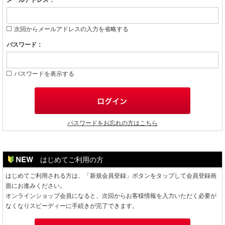
メールアドレス：
次回からメールアドレスの入力を省略する
パスワード：
パスワードを表示する
パスワードをお忘れの方はこちら
はじめてご利用の方
はじめてご利用される方は、「新規会員登録」ボタンをタップして会員登録画
面にお進みください。
オンラインショップ会員になると、次回からお客様情報を入力いただく必要が
なくなりスピーディーに手続きが完了できます。