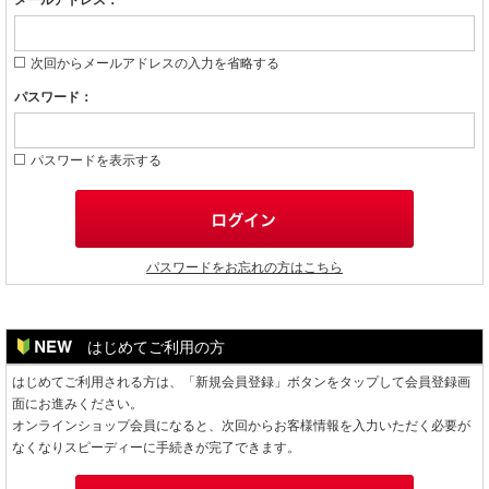
メールアドレス：
次回からメールアドレスの入力を省略する
パスワード：
パスワードを表示する
パスワードをお忘れの方はこちら
はじめてご利用の方
はじめてご利用される方は、「新規会員登録」ボタンをタップして会員登録画
面にお進みください。
オンラインショップ会員になると、次回からお客様情報を入力いただく必要が
なくなりスピーディーに手続きが完了できます。