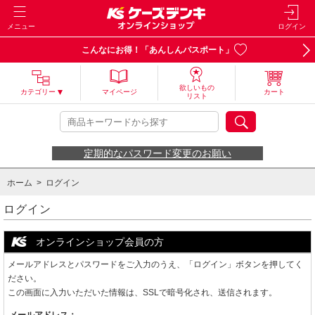
メニュー
ログイン
こんなにお得！「あんしんパスポート」
欲しいもの
カテゴリー
マイページ
カート
リスト
定期的なパスワード変更のお願い
ホーム
> ログイン
ログイン
オンラインショップ会員の方
メールアドレスとパスワードをご入力のうえ、「ログイン」ボタンを押してく
ださい。
この画面に入力いただいた情報は、SSLで暗号化され、送信されます。