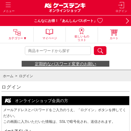
メニュー
ログイン
こんなにお得！「あんしんパスポート」
欲しいもの
カテゴリー
マイページ
カート
リスト
定期的なパスワード変更のお願い
ホーム
> ログイン
ログイン
オンラインショップ会員の方
メールアドレスとパスワードをご入力のうえ、「ログイン」ボタンを押してく
ださい。
この画面に入力いただいた情報は、SSLで暗号化され、送信されます。