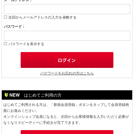
メールアドレス：
次回からメールアドレスの入力を省略する
パスワード：
パスワードを表示する
パスワードをお忘れの方はこちら
はじめてご利用の方
はじめてご利用される方は、「新規会員登録」ボタンをタップして会員登録画
面にお進みください。
オンラインショップ会員になると、次回からお客様情報を入力いただく必要が
なくなりスピーディーに手続きが完了できます。