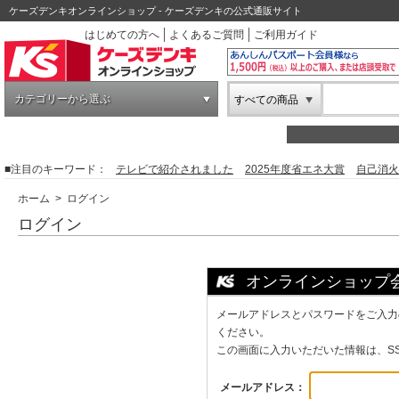
ケーズデンキオンラインショップ - ケーズデンキの公式通販サイト
はじめての方へ
よくあるご質問
ご利用ガイド
カテゴリーから選ぶ
すべての商品
■注目のキーワード：
テレビで紹介されました
2025年度省エネ大賞
自己消火
ホーム
> ログイン
ログイン
オンラインショップ
メールアドレスとパスワードをご入力
ください。
この画面に入力いただいた情報は、S
メールアドレス：