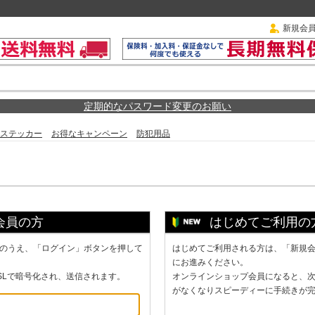
新規会
定期的なパスワード変更のお願い
ステッカー
お得なキャンペーン
防犯用品
会員の方
はじめてご利用の
のうえ、「ログイン」ボタンを押して
はじめてご利用される方は、「新規
にお進みください。
SLで暗号化され、送信されます。
オンラインショップ会員になると、
がなくなりスピーディーに手続きが