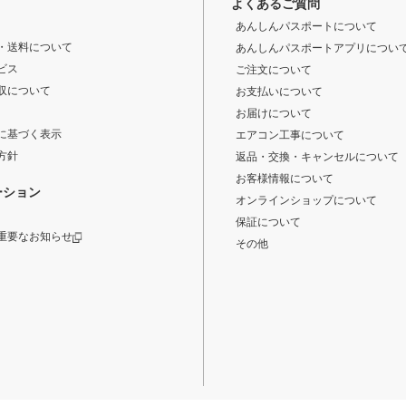
よくあるご質問
あんしんパスポートについて
・送料について
あんしんパスポートアプリについ
ビス
ご注文について
収について
お支払いについて
お届けについて
に基づく表示
エアコン工事について
方針
返品・交換・キャンセルについて
お客様情報について
ーション
オンラインショップについて
保証について
重要なお知らせ
その他