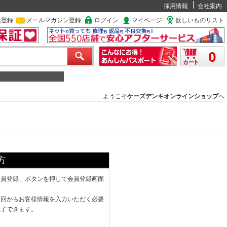
採用情報
会社案内
員登録
メールマガジン登録
ログイン
マイページ
欲しいものリスト
0
ようこそ
ケーズデンキオンラインショップ
へ
方
会員登録」ボタンを押して会員登録画面
次回からお客様情報を入力いただく必要
完了できます。