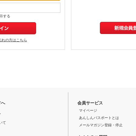
示する
忘れの方はこちら
方へ
会員サービス
マイページ
ド
あんしんパスポートとは
いて
メールマガジン登録・停止