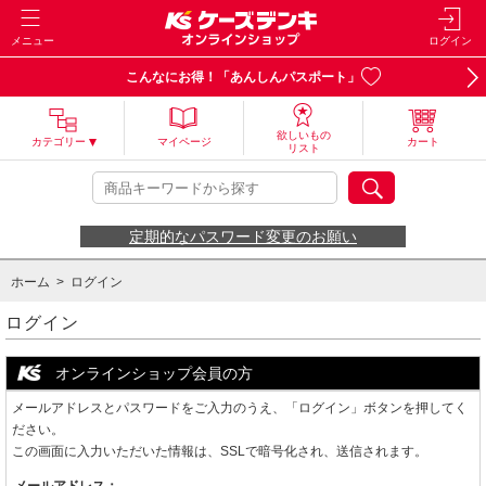
メニュー
ログイン
こんなにお得！「あんしんパスポート」
欲しいもの
カテゴリー
マイページ
カート
リスト
定期的なパスワード変更のお願い
ホーム
> ログイン
ログイン
オンラインショップ会員の方
メールアドレスとパスワードをご入力のうえ、「ログイン」ボタンを押してく
ださい。
この画面に入力いただいた情報は、SSLで暗号化され、送信されます。