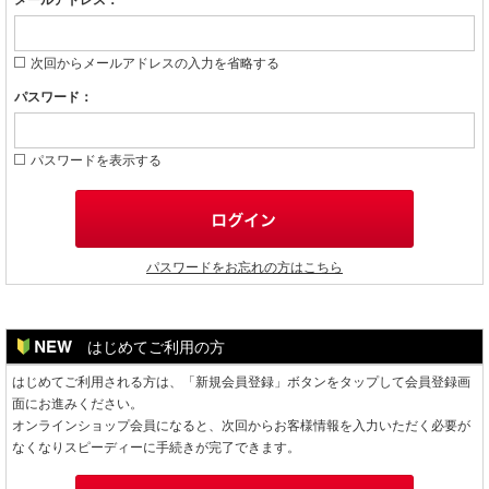
メールアドレス：
次回からメールアドレスの入力を省略する
パスワード：
パスワードを表示する
パスワードをお忘れの方はこちら
はじめてご利用の方
はじめてご利用される方は、「新規会員登録」ボタンをタップして会員登録画
面にお進みください。
オンラインショップ会員になると、次回からお客様情報を入力いただく必要が
なくなりスピーディーに手続きが完了できます。