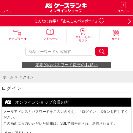
メニュー
ログイン
こんなにお得！「あんしんパスポート」
欲しいもの
カテゴリー
マイページ
カート
リスト
定期的なパスワード変更のお願い
ホーム
> ログイン
ログイン
オンラインショップ会員の方
メールアドレスとパスワードをご入力のうえ、「ログイン」ボタンを押してく
ださい。
この画面に入力いただいた情報は、SSLで暗号化され、送信されます。