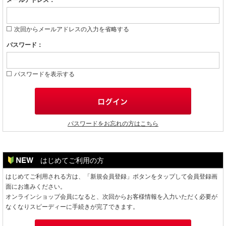
メールアドレス：
次回からメールアドレスの入力を省略する
パスワード：
パスワードを表示する
パスワードをお忘れの方はこちら
はじめてご利用の方
はじめてご利用される方は、「新規会員登録」ボタンをタップして会員登録画
面にお進みください。
オンラインショップ会員になると、次回からお客様情報を入力いただく必要が
なくなりスピーディーに手続きが完了できます。