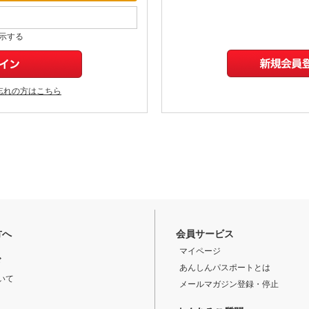
示する
忘れの方はこちら
方へ
会員サービス
マイページ
ド
あんしんパスポートとは
いて
メールマガジン登録・停止