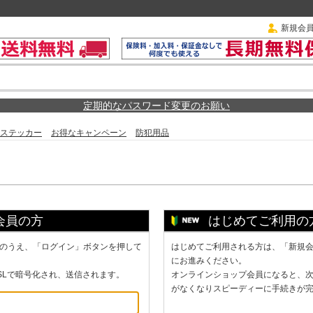
新規会
定期的なパスワード変更のお願い
ステッカー
お得なキャンペーン
防犯用品
会員の方
はじめてご利用の
のうえ、「ログイン」ボタンを押して
はじめてご利用される方は、「新規
にお進みください。
SLで暗号化され、送信されます。
オンラインショップ会員になると、
がなくなりスピーディーに手続きが