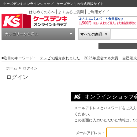
ケーズデンキオンラインショップ - ケーズデンキの公式通販サイト
はじめての方へ
よくあるご質問
ご利用ガイド
カテゴリーから選ぶ
すべての商品
■注目のキーワード：
テレビで紹介されました
2025年度省エネ大賞
自己消火
ホーム
> ログイン
ログイン
オンラインショップ
メールアドレスとパスワードをご入力
ください。
この画面に入力いただいた情報は、S
メールアドレス：