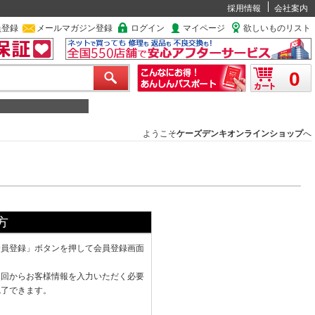
採用情報
会社案内
員登録
メールマガジン登録
ログイン
マイページ
欲しいものリスト
0
ようこそ
ケーズデンキオンラインショップ
へ
方
会員登録」ボタンを押して会員登録画面
次回からお客様情報を入力いただく必要
完了できます。