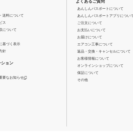
よくあるご質問
あんしんパスポートについて
・送料について
あんしんパスポートアプリについ
ビス
ご注文について
収について
お支払いについて
お届けについて
に基づく表示
エアコン工事について
方針
返品・交換・キャンセルについて
お客様情報について
ーション
オンラインショップについて
保証について
重要なお知らせ
その他