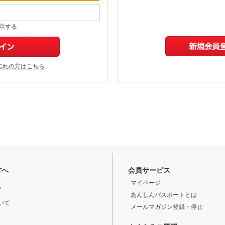
示する
忘れの方はこちら
方へ
会員サービス
マイページ
ド
あんしんパスポートとは
いて
メールマガジン登録・停止