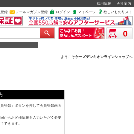
採用情報
会社案内
員登録
メールマガジン登録
ログイン
マイページ
欲しいものリスト
0
ようこそ
ケーズデンキオンラインショップ
へ
方
会員登録」ボタンを押して会員登録画面
次回からお客様情報を入力いただく必要
完了できます。