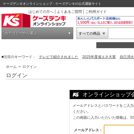
ケーズデンキオンラインショップ - ケーズデンキの公式通販サイト
はじめての方へ
よくあるご質問
ご利用ガイド
カテゴリーから選ぶ
すべての商品
■注目のキーワード：
テレビで紹介されました
2025年度省エネ大賞
自己消火
ホーム
> ログイン
ログイン
オンラインショップ
メールアドレスとパスワードをご入力
ください。
この画面に入力いただいた情報は、S
メールアドレス：