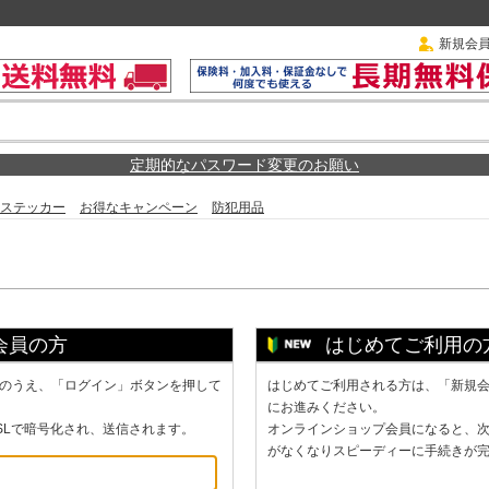
新規会
定期的なパスワード変更のお願い
ステッカー
お得なキャンペーン
防犯用品
会員の方
はじめてご利用の
のうえ、「ログイン」ボタンを押して
はじめてご利用される方は、「新規
にお進みください。
SLで暗号化され、送信されます。
オンラインショップ会員になると、
がなくなりスピーディーに手続きが