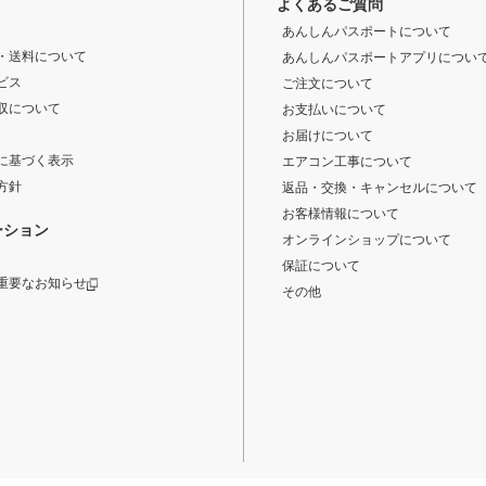
よくあるご質問
あんしんパスポートについて
・送料について
あんしんパスポートアプリについ
ビス
ご注文について
収について
お支払いについて
お届けについて
に基づく表示
エアコン工事について
方針
返品・交換・キャンセルについて
お客様情報について
ーション
オンラインショップについて
保証について
重要なお知らせ
その他