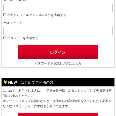
メールアドレス：
次回からメールアドレスの入力を省略する
パスワード：
パスワードを表示する
パスワードをお忘れの方はこちら
はじめてご利用の方
はじめてご利用される方は、「新規会員登録」ボタンをタップして会員登録画
面にお進みください。
オンラインショップ会員になると、次回からお客様情報を入力いただく必要が
なくなりスピーディーに手続きが完了できます。