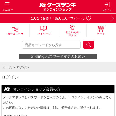
メニュー
ログイン
こんなにお得！「あんしんパスポート」
欲しいもの
カテゴリー
マイページ
カート
リスト
定期的なパスワード変更のお願い
ホーム
> ログイン
ログイン
オンラインショップ会員の方
メールアドレスとパスワードをご入力のうえ、「ログイン」ボタンを押してく
ださい。
この画面に入力いただいた情報は、SSLで暗号化され、送信されます。