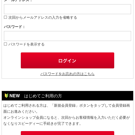
メールアドレス：
次回からメールアドレスの入力を省略する
パスワード：
パスワードを表示する
パスワードをお忘れの方はこちら
はじめてご利用の方
はじめてご利用される方は、「新規会員登録」ボタンをタップして会員登録画
面にお進みください。
オンラインショップ会員になると、次回からお客様情報を入力いただく必要が
なくなりスピーディーに手続きが完了できます。