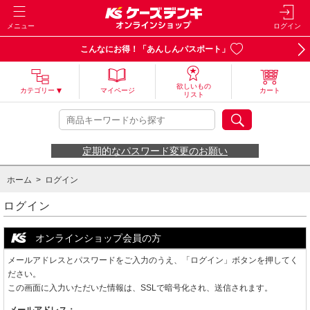
メニュー
ログイン
こんなにお得！「あんしんパスポート」
欲しいもの
カテゴリー
マイページ
カート
リスト
定期的なパスワード変更のお願い
ホーム
> ログイン
ログイン
オンラインショップ会員の方
メールアドレスとパスワードをご入力のうえ、「ログイン」ボタンを押してく
ださい。
この画面に入力いただいた情報は、SSLで暗号化され、送信されます。