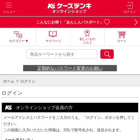
メニュー
ログイン
こんなにお得！「あんしんパスポート」
欲しいもの
カテゴリー
マイページ
カート
リスト
定期的なパスワード変更のお願い
ホーム
> ログイン
ログイン
オンラインショップ会員の方
メールアドレスとパスワードをご入力のうえ、「ログイン」ボタンを押してく
ださい。
この画面に入力いただいた情報は、SSLで暗号化され、送信されます。