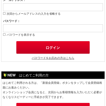
メールアドレス：
次回からメールアドレスの入力を省略する
パスワード：
パスワードを表示する
パスワードをお忘れの方はこちら
はじめてご利用の方
はじめてご利用される方は、「新規会員登録」ボタンをタップして会員登録画
面にお進みください。
オンラインショップ会員になると、次回からお客様情報を入力いただく必要が
なくなりスピーディーに手続きが完了できます。