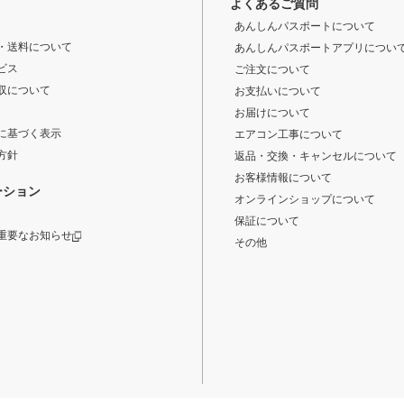
よくあるご質問
あんしんパスポートについて
・送料について
あんしんパスポートアプリについ
ビス
ご注文について
収について
お支払いについて
お届けについて
に基づく表示
エアコン工事について
方針
返品・交換・キャンセルについて
お客様情報について
ーション
オンラインショップについて
保証について
重要なお知らせ
その他