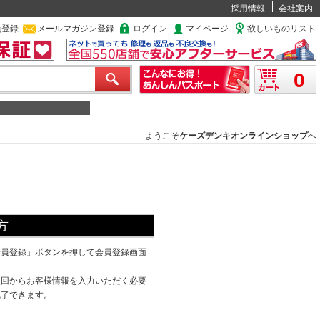
採用情報
会社案内
員登録
メールマガジン登録
ログイン
マイページ
欲しいものリスト
0
ようこそ
ケーズデンキオンラインショップ
へ
方
会員登録」ボタンを押して会員登録画面
次回からお客様情報を入力いただく必要
完了できます。