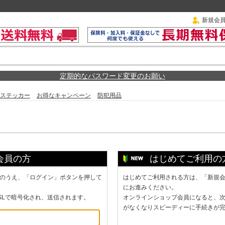
新規会
定期的なパスワード変更のお願い
ステッカー
お得なキャンペーン
防犯用品
会員の方
はじめてご利用の
のうえ、「ログイン」ボタンを押して
はじめてご利用される方は、「新規
にお進みください。
SLで暗号化され、送信されます。
オンラインショップ会員になると、
がなくなりスピーディーに手続きが