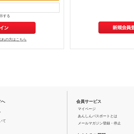
示する
忘れの方はこちら
方へ
会員サービス
マイページ
ド
あんしんパスポートとは
いて
メールマガジン登録・停止