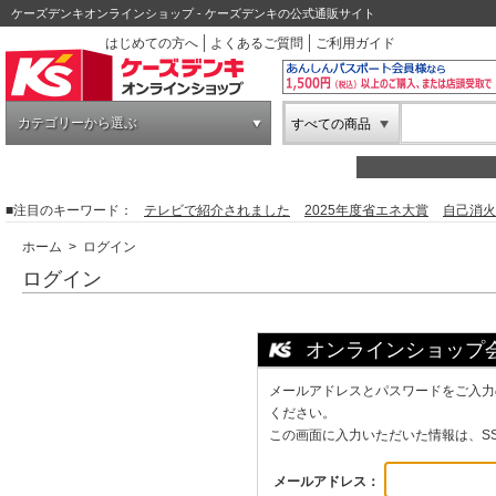
ケーズデンキオンラインショップ - ケーズデンキの公式通販サイト
はじめての方へ
よくあるご質問
ご利用ガイド
カテゴリーから選ぶ
すべての商品
■注目のキーワード：
テレビで紹介されました
2025年度省エネ大賞
自己消火
ホーム
> ログイン
ログイン
オンラインショップ
メールアドレスとパスワードをご入力
ください。
この画面に入力いただいた情報は、S
メールアドレス：