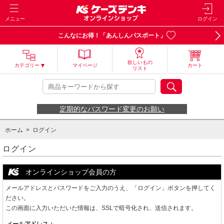
メニュー
ログイン
こんなにお得！「あんしんパスポート」
欲しいもの
カテゴリー
マイページ
カート
リスト
定期的なパスワード変更のお願い
ホーム
> ログイン
ログイン
オンラインショップ会員の方
メールアドレスとパスワードをご入力のうえ、「ログイン」ボタンを押してく
ださい。
この画面に入力いただいた情報は、SSLで暗号化され、送信されます。