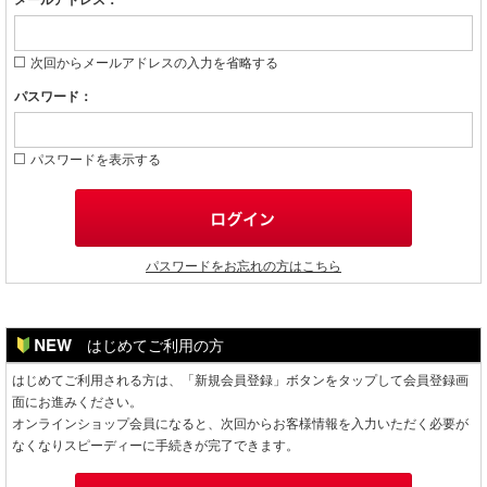
メールアドレス：
次回からメールアドレスの入力を省略する
パスワード：
パスワードを表示する
パスワードをお忘れの方はこちら
はじめてご利用の方
はじめてご利用される方は、「新規会員登録」ボタンをタップして会員登録画
面にお進みください。
オンラインショップ会員になると、次回からお客様情報を入力いただく必要が
なくなりスピーディーに手続きが完了できます。