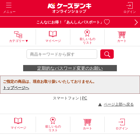
メニュー
ログイン
こんなにお得！「あんしんパスポート」
欲しいもの
カテゴリー
マイページ
カート
リスト
定期的なパスワード変更のお願い
ご指定の商品は、現在お取り扱いいたしておりません。
トップページへ
スマートフォン |
PC
ページ上部へ戻る
欲しいもの
マイページ
カート
ログイン
リスト