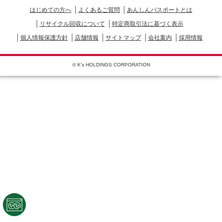
はじめての方へ
よくあるご質問
あんしんパスポートとは
リサイクル回収について
特定商取引法に基づく表示
個人情報保護方針
店舗情報
サイトマップ
会社案内
採用情報
© K's HOLDINGS CORPORATION