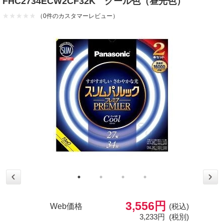
FHC2734ECW2CF32K クール色（昼光色）
（0件のカスタマーレビュー）
3,556円
Web価格
(税込)
3,233円
(税別)