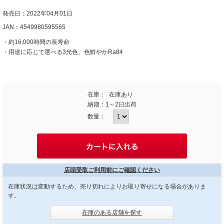
発売日：2022年04月01日
JAN：4549980595565
・約16,000時間の長寿命
・用途に応じて選べる3光色、色鮮やかRa84
在庫：
在庫あり
納期：
1～2日出荷
数量：
店頭受取ご利用前にご確認ください
在庫状況は変動するため、売り切れによりお取り寄せになる場合がありま
す。
在庫のある店舗を探す