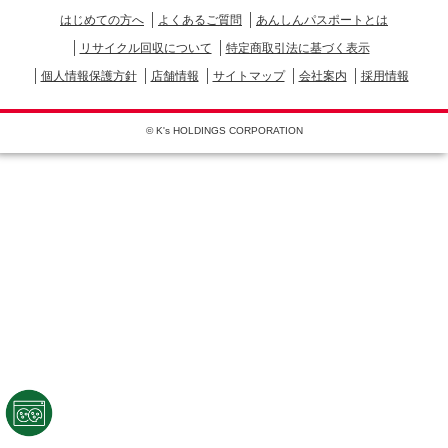
はじめての方へ
よくあるご質問
あんしんパスポートとは
リサイクル回収について
特定商取引法に基づく表示
個人情報保護方針
店舗情報
サイトマップ
会社案内
採用情報
© K's HOLDINGS CORPORATION