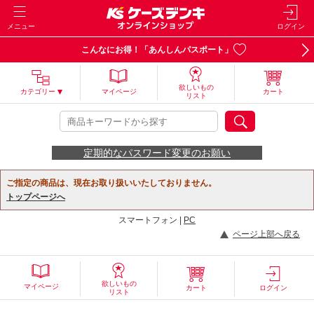
メニュー
ログイン
こんなにお得！「あんしんパスポート」
欲しいもの
カテゴリー
マイページ
カート
リスト
定期的なパスワード変更のお願い
ご指定の商品は、現在お取り扱いいたしておりません。
トップページへ
スマートフォン |
PC
ページ上部へ戻る
欲しいもの
マイページ
カート
ログイン
リスト