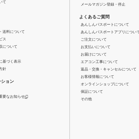
いて
メールマガジン登録・停止
よくあるご質問
あんしんパスポートについて
・送料について
あんしんパスポートアプリについ
ビス
ご注文について
収について
お支払いについて
お届けについて
に基づく表示
エアコン工事について
方針
返品・交換・キャンセルについて
お客様情報について
ーション
オンラインショップについて
保証について
重要なお知らせ
その他