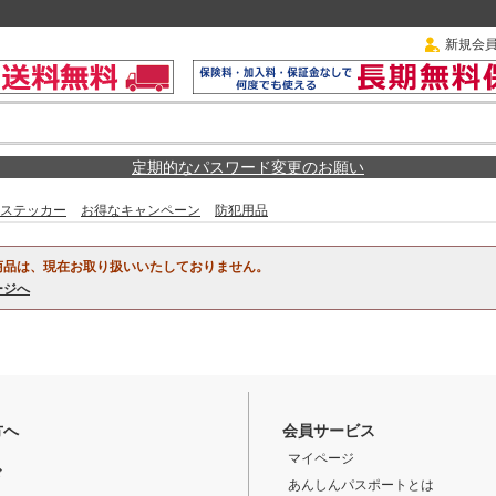
新規会
定期的なパスワード変更のお願い
ステッカー
お得なキャンペーン
防犯用品
商品は、現在お取り扱いいたしておりません。
ージへ
方へ
会員サービス
マイページ
ド
あんしんパスポートとは