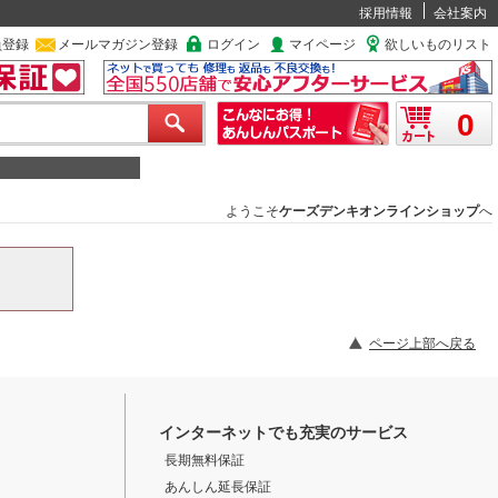
採用情報
会社案内
員登録
メールマガジン登録
ログイン
マイページ
欲しいものリスト
0
ようこそ
ケーズデンキオンラインショップ
へ
ページ上部へ戻る
インターネットでも充実のサービス
長期無料保証
あんしん延長保証