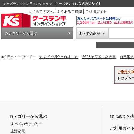
ケーズデンキオンラインショップ - ケーズデンキの公式通販サイト
はじめての方へ
よくあるご質問
ご利用ガイド
カテゴリーから選ぶ
すべての商品
■注目のキーワード：
テレビで紹介されました
2025年度省エネ大賞
自己消火
ご指定の
トップペ
カテゴリーから選ぶ
はじめての
すべてのカテゴリー
ご利用ガイ
生活家電