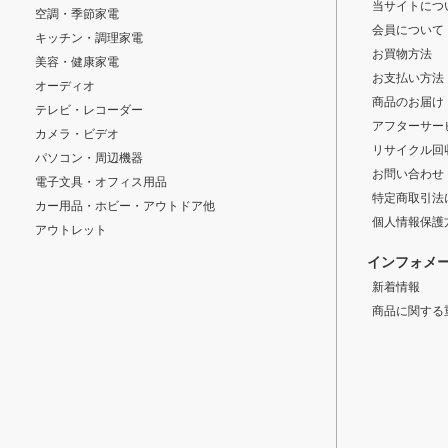
当サイトにつ
空調・季節家電
会員について
キッチン・調理家電
お買物方法
美容・健康家電
お支払い方法
オーディオ
商品のお届け
テレビ・レコーダー
アフターサー
カメラ・ビデオ
リサイクル回
パソコン・周辺機器
お問い合わせ
電子文具・オフィス用品
特定商取引法
カー用品・ホビー・アウトドア他
個人情報保護
アウトレット
インフォメ
新着情報
商品に関する