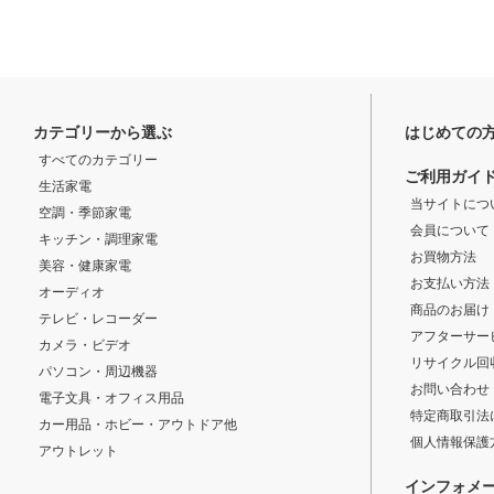
カテゴリーから選ぶ
はじめての
すべてのカテゴリー
ご利用ガイ
生活家電
当サイトにつ
空調・季節家電
会員について
キッチン・調理家電
お買物方法
美容・健康家電
お支払い方法
オーディオ
商品のお届け
テレビ・レコーダー
アフターサー
カメラ・ビデオ
リサイクル回
パソコン・周辺機器
お問い合わせ
電子文具・オフィス用品
特定商取引法
カー用品・ホビー・アウトドア他
個人情報保護
アウトレット
インフォメ