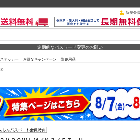
新規会
定期的なパスワード変更のお願い
ステッカー
お得なキャンペーン
防犯用品
10