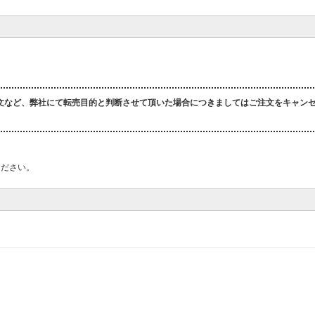
文など、弊社にて転売目的と判断させて頂いた場合につきましてはご注文をキャン
ください。