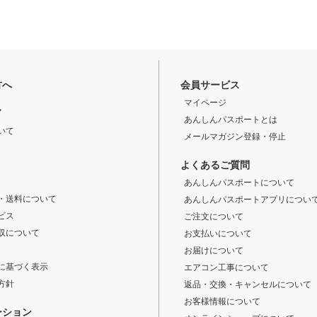
方へ
会員サービス
マイページ
ド
あんしんパスポートとは
いて
メールマガジン登録・停止
よくあるご質問
あんしんパスポートについて
・送料について
あんしんパスポートアプリについ
ビス
ご注文について
収について
お支払いについて
お届けについて
に基づく表示
エアコン工事について
方針
返品・交換・キャンセルについて
お客様情報について
ーション