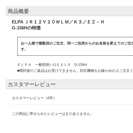
商品概要
ELPA ＪＲ１２Ｖ２０ＷＬＭ／Ｋ３／ＥＺ－Ｈ
G-156Hの特徴
お一人様で複数回のご注文、同一ご住所からのお名前を変えてのご注
す。
ＥＬＰＡ 一般照明ハロＥＸ１０ G-156H
■開封後のご返品はお受けできません。対応機種をお確かめの上ご注文
カスタマーレビュー
カスタマーレビュー（0件）
この商品に寄せられたレビューはまだありません。