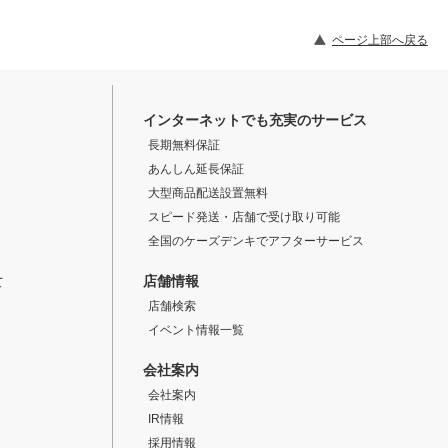
ページ上部へ戻る
インターネットでも充実のサービス
長期無料保証
あんしん延長保証
大型商品配送設置無料
スピード発送・店舗で受け取り可能
全国のケーズデンキでアフターサービス
店舗情報
て
店舗検索
イベント情報一覧
会社案内
会社案内
IR情報
採用情報