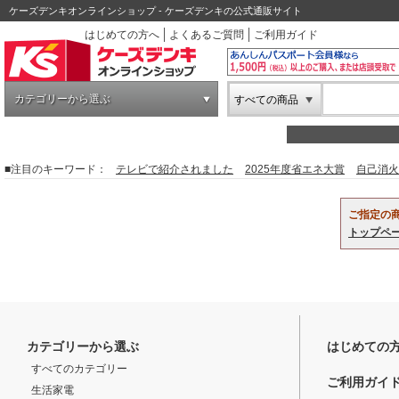
ケーズデンキオンラインショップ - ケーズデンキの公式通販サイト
はじめての方へ
よくあるご質問
ご利用ガイド
カテゴリーから選ぶ
すべての商品
■注目のキーワード：
テレビで紹介されました
2025年度省エネ大賞
自己消火
ご指定の
トップペ
カテゴリーから選ぶ
はじめての
すべてのカテゴリー
ご利用ガイ
生活家電