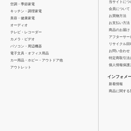
当サイトにつ
空調・季節家電
会員について
キッチン・調理家電
お買物方法
美容・健康家電
お支払い方法
オーディオ
商品のお届け
テレビ・レコーダー
アフターサー
カメラ・ビデオ
リサイクル回
パソコン・周辺機器
お問い合わせ
電子文具・オフィス用品
特定商取引法
カー用品・ホビー・アウトドア他
個人情報保護
アウトレット
インフォメ
新着情報
商品に関する