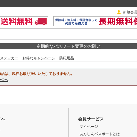
新規会
定期的なパスワード変更のお願い
ステッカー
お得なキャンペーン
防犯用品
商品は、現在お取り扱いいたしておりません。
ージへ
方へ
会員サービス
マイページ
ド
あんしんパスポートとは