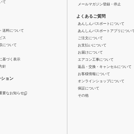
いて
メールマガジン登録・停止
よくあるご質問
あんしんパスポートについて
・送料について
あんしんパスポートアプリについ
ビス
ご注文について
収について
お支払いについて
お届けについて
に基づく表示
エアコン工事について
方針
返品・交換・キャンセルについて
お客様情報について
ーション
オンラインショップについて
保証について
重要なお知らせ
その他