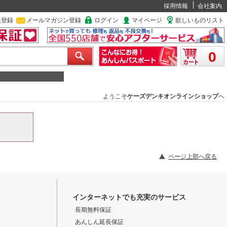
採用情報
会社案内
員登録
メールマガジン登録
ログイン
マイページ
欲しいものリスト
0
ようこそ
ケーズデンキオンラインショップ
へ
ページ上部へ戻る
インターネットでも充実のサービス
長期無料保証
あんしん延長保証