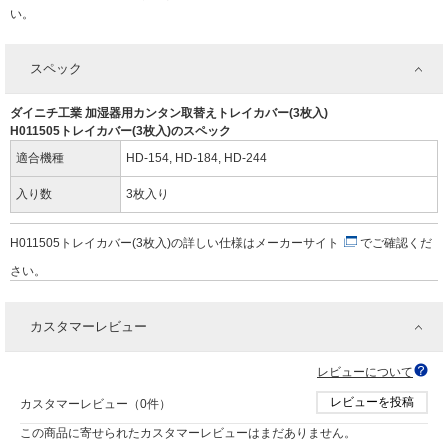
い。
スペック
ダイニチ工業 加湿器用カンタン取替えトレイカバー(3枚入)
H011505トレイカバー(3枚入)のスペック
適合機種
HD-154, HD-184, HD-244
入り数
3枚入り
H011505トレイカバー(3枚入)の詳しい仕様は
メーカーサイト
でご確認くだ
さい。
カスタマーレビュー
レビューについて
レビューを投稿
カスタマーレビュー（0件）
この商品に寄せられたカスタマーレビューはまだありません。