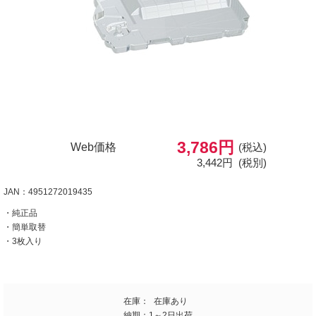
3,786円
Web価格
(税込)
3,442円
(税別)
JAN：4951272019435
・純正品
・簡単取替
・3枚入り
在庫：
在庫あり
納期：
1～2日出荷