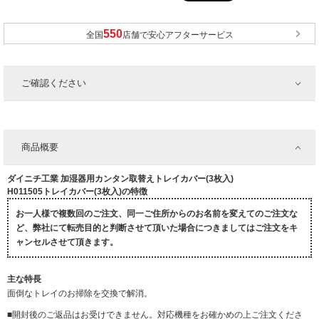
全国
店舗で安心アフターサービス
ご確認ください
商品概要
ダイニチ工業 加湿器用カンタン取替えトレイカバー(3枚入)
H011505トレイカバー(3枚入)の特徴
お一人様で複数回のご注文、同一ご住所からのお名前を変えてのご注文な
ど、弊社にて転売目的と判断させて頂いた場合につきましてはご注文をキ
ャンセルさせて頂きます。
主な特長
面倒なトレイのお掃除を交換で解消。
■開封後のご返品はお受けできません。対応機種をお確かめの上ご注文くださ