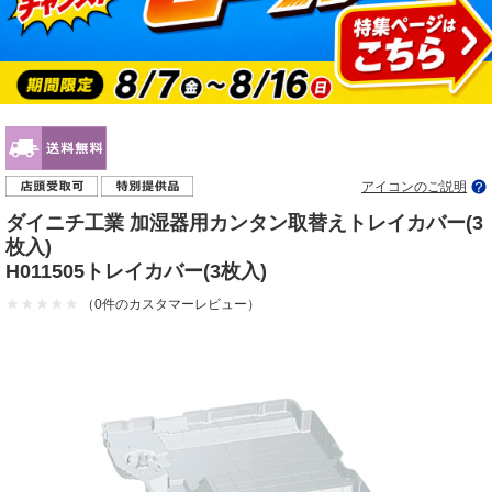
アイコンのご説明
ダイニチ工業 加湿器用カンタン取替えトレイカバー(3
枚入)
H011505トレイカバー(3枚入)
（0件のカスタマーレビュー）